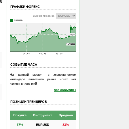
в
ГРАФИКИ ФОРЕКС
Выбор графика
СОБЫТИЕ ЧАСА
На данный момент в экономическом
календаре валютного рынка Forex нет
активных событий.
все события »
ПОЗИЦИИ ТРЕЙДЕРОВ
Покупка
Инструмент
Продажа
67%
EURUSD
33%