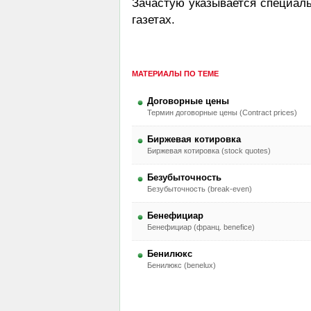
Зачастую указывается специаль
газетах.
МАТЕРИАЛЫ ПО ТЕМЕ
Договорные цены
Термин договорные цены (Contract prices)
Биржевая котировка
Биржевая котировка (stock quotes)
Безубыточность
Безубыточность (break-even)
Бенефициар
Бенефициар (франц. benefice)
Бенилюкс
Бенилюкс (benelux)