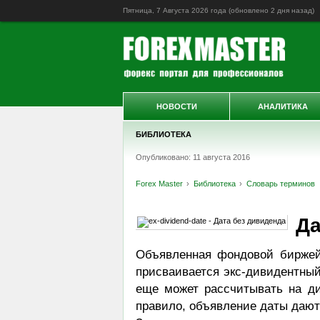
Пятница, 7 Августа 2026 года (обновлено
2 дня назад
)
НОВОСТИ
АНАЛИТИКА
БИБЛИОТЕКА
Опубликовано: 11 августа 2016
Forex Master
Библиотека
Словарь терминов
Да
Объявленная фондовой биржей
присваивается экс-дивидентный
еще может рассчитывать на див
правило, объявление даты дают 