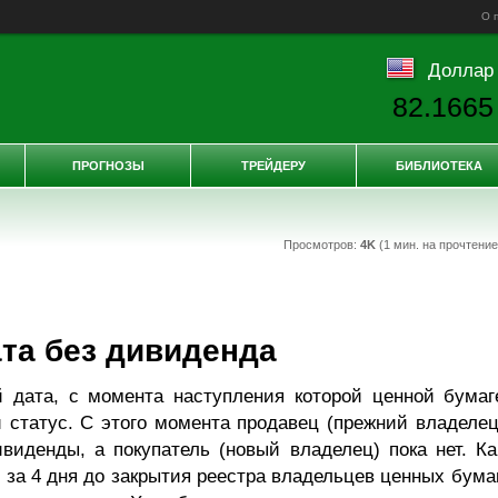
О 
Доллар
82.1665
ПРОГНОЗЫ
ТРЕЙДЕРУ
БИБЛИОТЕКА
Просмотров:
4K
(1 мин. на прочтени
та без дивиденда
 дата, с момента наступления которой ценной бумаг
 статус. С этого момента продавец (прежний владелец
иденды, а покупатель (новый владелец) пока нет. Ка
за 4 дня до закрытия реестра владельцев ценных бумаг