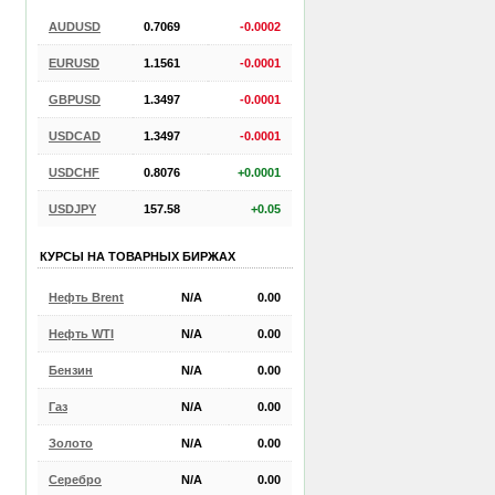
AUDUSD
0.7069
-0.0002
EURUSD
1.1561
-0.0001
GBPUSD
1.3497
-0.0001
USDCAD
1.3497
-0.0001
USDCHF
0.8076
+0.0001
USDJPY
157.58
+0.05
КУРСЫ НА ТОВАРНЫХ БИРЖАХ
Нефть Brent
N/A
0.00
Нефть WTI
N/A
0.00
Бензин
N/A
0.00
Газ
N/A
0.00
Золото
N/A
0.00
Серебро
N/A
0.00