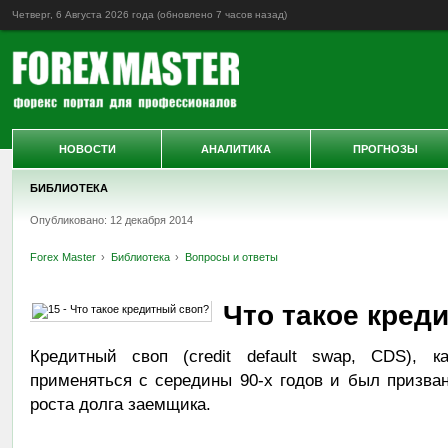
Четверг, 6 Августа 2026 года (обновлено
7 часов назад
)
НОВОСТИ
АНАЛИТИКА
ПРОГНОЗЫ
БИБЛИОТЕКА
Опубликовано: 12 декабря 2014
Forex Master
Библиотека
Вопросы и ответы
Что такое кред
Кредитный своп (credit default swap, CDS), к
применяться с середины 90-х годов и был призва
роста долга заемщика.