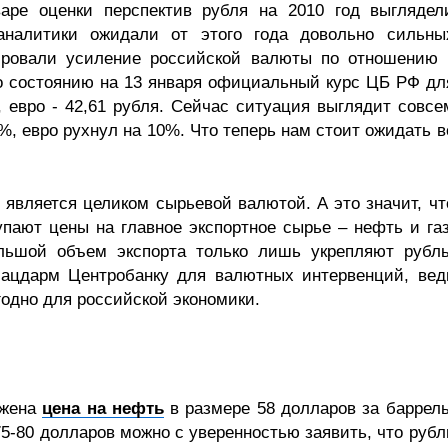
варе оценки перспектив рубля на 2010 год выглядел
аналитики ожидали от этого года довольно сильны
зировали усиление российской валюты по отношению 
о состоянию на 13 января официальный курс ЦБ РФ дл
, евро - 42,61 рубля. Сейчас ситуация выглядит совсе
%, евро рухнул на 10%. Что теперь нам стоит ожидать в
 является целиком сырьевой валютой. А это значит, чт
упают цены на главное экспортное сырье – нефть и газ
ьшой объем экспорта только лишь укрепляют рубль
лацдарм Центробанку для валютных интервенций, вед
годно для российской экономики.
ожена
цена на нефть
в размере 58 долларов за баррель
5-80 долларов можно с уверенностью заявить, что рубл