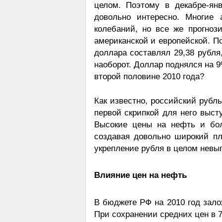
целом. Поэтому в декабре-ян
довольно интересно. Многие 
колебаний, но все же прогно
американской и европейской. П
доллара составлял 29,38 рубля
наоборот. Доллар поднялся на 9
второй половине 2010 года?
Как известно, российский рубль
первой скрипкой для него выст
Высокие цены на нефть и бол
создавая довольно широкий п
укрепление рубля в целом невы
Влияние цен на нефть
В бюджете РФ на 2010 год зал
При сохранении средних цен в 7