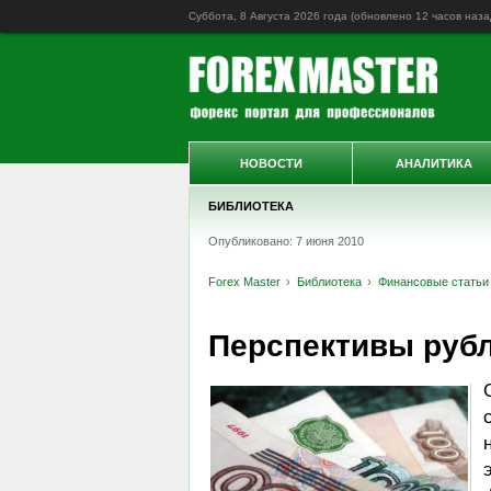
Суббота, 8 Августа 2026 года (обновлено
12 часов наза
НОВОСТИ
АНАЛИТИКА
БИБЛИОТЕКА
Опубликовано: 7 июня 2010
Forex Master
Библиотека
Финансовые статьи
Перспективы рубл