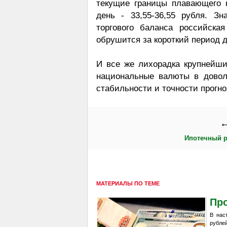
текущие границы плавающего 
день - 33,55-36,55 рубля. З
торгового баланса российск
обрушится за короткий период д
И все же лихорадка крупнейши
национальные валюты в довол
стабильности и точности прогно
←
Ипотечный 
МАТЕРИАЛЫ ПО ТЕМЕ
Про
В нас
рублей