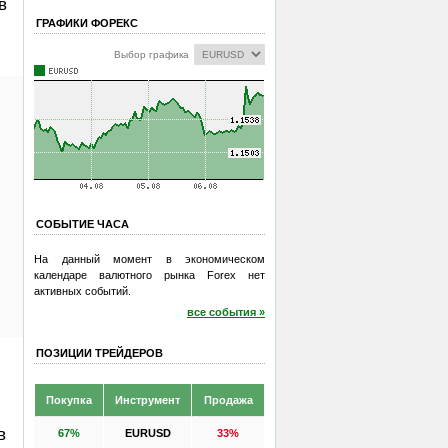
в
ГРАФИКИ ФОРЕКС
Выбор графика
СОБЫТИЕ ЧАСА
На данный момент в экономическом
календаре валютного рынка Forex нет
активных событий.
все события »
ПОЗИЦИИ ТРЕЙДЕРОВ
Покупка
Инструмент
Продажа
в
67%
EURUSD
33%