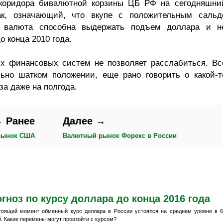
коридора бивалютной корзины ЦБ РФ на сегодняшни
нак, означающий, что вкупе с положительным сальд
ая валюта способна выдержать подъем доллара и н
о конца 2010 года.
х финансовых систем не позволяет расслабиться. Вс
ьно шатком положении, еще рано говорить о какой-т
за даже на полгода.
 Ранее
Далее →
рынок США
Валютный рынок Форекс в России
гноз по курсу доллара до конца 2016 года
тоящий момент обменный курс доллара в России устоялся на среднем уровне в 
. Какие перемены могут произойти с курсом?