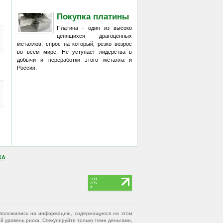
Покупка платины
Платина - один из высоко
ценящихся драгоценных
металлов, спрос на который, резко возрос
во всём мире. Не уступает лидерства в
добычи и переработки этого металла и
Россия.
КА
вы положились на информацию, содержащуюся на этом
 уровень риска. Спекулируйте только теми деньгами,