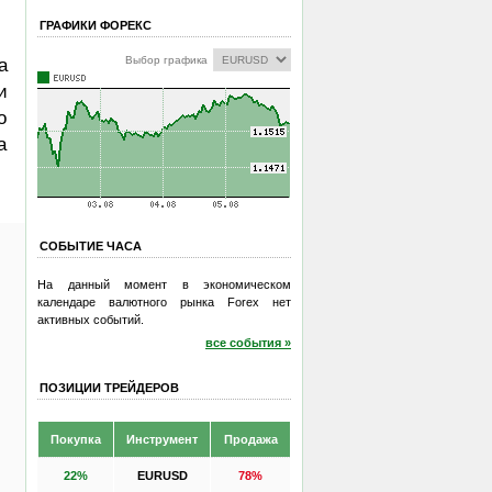
ГРАФИКИ ФОРЕКС
Выбор графика
а
и
о
а
СОБЫТИЕ ЧАСА
На данный момент в экономическом
календаре валютного рынка Forex нет
активных событий.
все события »
ПОЗИЦИИ ТРЕЙДЕРОВ
Покупка
Инструмент
Продажа
22%
EURUSD
78%