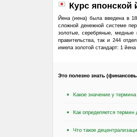
Курс японской 
Йена (иена) была введена в 18
сложной денежной системе пер
золотые, серебряные, медные 
правительства, так и 244 отде
имела золотой стандарт: 1 йена =
Это полезно знать (финансовы
Какое значение у термин
Как определяется термин 
Что такое децентрализац