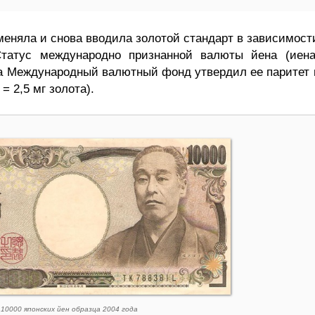
меняла и снова вводила золотой стандарт в зависимост
Статус международно признанной валюты йена (иена
гда Международный валютный фонд утвердил ее паритет 
= 2,5 мг золота).
10000 японских йен образца 2004 года