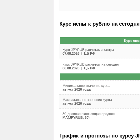
Курс иены к рублю на сегодня
Курс япо
Курс JPYRUB расчетами завтра
07.08.2026 | ЦБ РФ
Курс JPYRUB расчетом на сегодня
06.08.2026 | ЦБ РФ
Минимальное значение курса
август 2026 года
Максимальное значение курса
август 2026 года
30-дневная скользящая средняя
MA(JPYRUB, 30)
График и прогнозы по курсу J