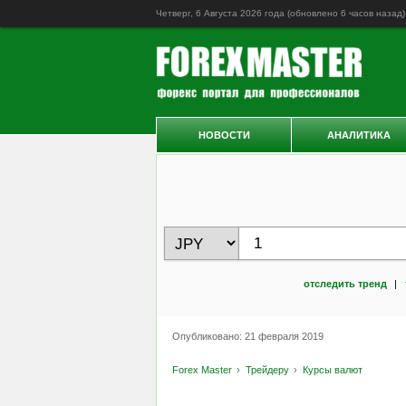
Четверг, 6 Августа 2026 года (обновлено
6 часов назад
)
НОВОСТИ
АНАЛИТИКА
отследить тренд
|
Опубликовано: 21 февраля 2019
Forex Master
Трейдеру
Курсы валют