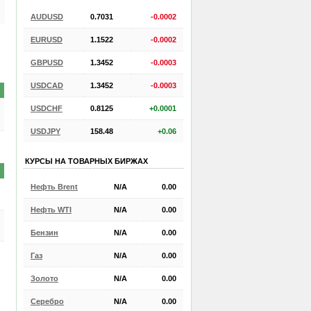
AUDUSD
0.7031
-0.0002
EURUSD
1.1522
-0.0002
GBPUSD
1.3452
-0.0003
USDCAD
1.3452
-0.0003
USDCHF
0.8125
+0.0001
USDJPY
158.48
+0.06
КУРСЫ НА ТОВАРНЫХ БИРЖАХ
Нефть Brent
N/A
0.00
Нефть WTI
N/A
0.00
Бензин
N/A
0.00
Газ
N/A
0.00
Золото
N/A
0.00
Серебро
N/A
0.00