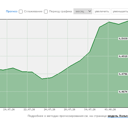
Прогноз
Сглаживание
Период графика
увеличить
уменьшить
Подробнее о методах прогнозирования см. на странице
модель Хольт