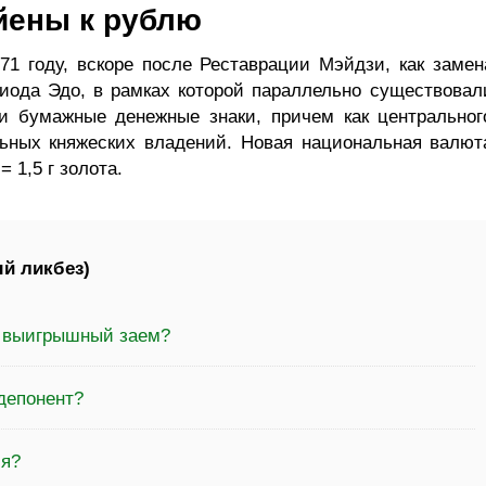
йены к рублю
71 году, вскоре после Реставрации Мэйдзи, как замен
иода Эдо, в рамках которой параллельно существовал
и бумажные денежные знаки, причем как центральног
льных княжеских владений. Новая национальная валют
 1,5 г золота.
й ликбез)
а выигрышный заем?
депонент?
ия?