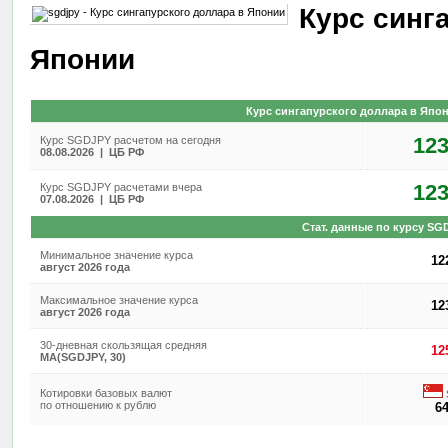
Курс синг
Японии
Курс сингапурского доллара в Япон
123
Курс SGDJPY расчетом на сегодня
08.08.2026 | ЦБ РФ
123
Курс SGDJPY расчетами вчера
07.08.2026 | ЦБ РФ
Стат. данные по курсу SG
Минимальное значение курса
12
август 2026 года
Максимальное значение курса
12
август 2026 года
30-дневная скользящая средняя
12
MA(SGDJPY, 30)
Котировки базовых валют
по отношению к рублю
64