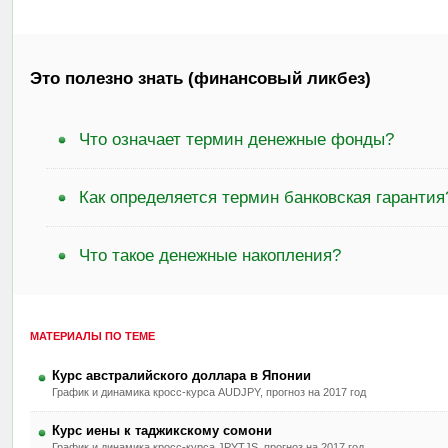
Это полезно знать (финансовый ликбез)
Что означает термин денежные фонды?
Как определяется термин банковская гарантия
Что такое денежные накопления?
МАТЕРИАЛЫ ПО ТЕМЕ
Курс австралийского доллара в Японии
График и динамика кросс-курса AUDJPY, прогноз на 2017 год
Курс иены к таджикскому сомони
График и динамика кросс-курса JPYTJS, прогноз на 2017 год