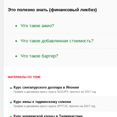
Это полезно знать (финансовый ликбез)
Что такое ажио?
Что такое добавленная стоимость?
Что такое бартер?
МАТЕРИАЛЫ ПО ТЕМЕ
Курс сингапурского доллара в Японии
График и динамика кросс-курса SGDJPY, прогноз на 2017 год
Курс иены к таджикскому сомони
График и динамика кросс-курса JPYTJS, прогноз на 2017 год
Курс норвежской кроны в Таджикистане