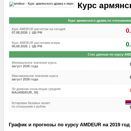
Курс армянс
Курс армянского драма по отношению 
0
Курс AMDEUR расчетом на сегодня
07.08.2026 | ЦБ РФ
0
Курс AMDEUR расчетами вчера
06.08.2026 | ЦБ РФ
Стат. данные по курсу AM
Минимальное значение курса
август 2026 года
Максимальное значение курса
август 2026 года
30-дневная скользящая средняя
MA(AMDEUR, 30)
Котировки базовых валют
по отношению к рублю
График и прогнозы по курсу AMDEUR на 2019 год