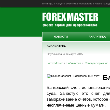
Пятница, 7 Августа 2026 года (обновлено
6 часов назад
НОВОСТИ
АНАЛИТИКА
БИБЛИОТЕКА
Опубликовано: 6 марта 2015
Forex Master
Библиотека
Словарь терминов
Б
Банковский счет, использовани
суда. Зачастую это счет дл
замораживание счетов, которое 
неоплаченные ценные бумаги.