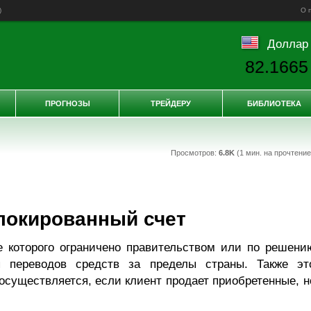
)
О 
Доллар
82.1665
ПРОГНОЗЫ
ТРЕЙДЕРУ
БИБЛИОТЕКА
Просмотров:
6.8K
(1 мин. на прочтени
локированный счет
е которого ограничено правительством или по решени
я переводов средств за пределы страны. Также эт
осуществляется, если клиент продает приобретенные, н