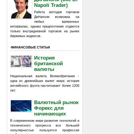
Napoli Trader)
Работа методов торговли
ДиНаполи возможна на
любых временных
интервалах, однако предпочтение отдается
только внутридневной торговле на рынке
биржевых индексов.
ФИНАНСОВЫЕ СТАТЬИ
История
британской
валюты
Национальная валюта Великобритании -
одна из древнейших валют мира: история
английского фунта насчитывает более 1200
лет.
Валютный рынок
Форекс для
начинающих
В современном мире развития технологий и
технического прогресса все большей
популярностью пользуется профессия