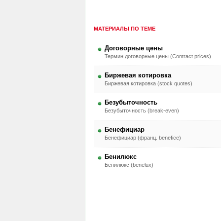
МАТЕРИАЛЫ ПО ТЕМЕ
Договорные цены
Термин договорные цены (Contract prices)
Биржевая котировка
Биржевая котировка (stock quotes)
Безубыточность
Безубыточность (break-even)
Бенефициар
Бенефициар (франц. benefice)
Бенилюкс
Бенилюкс (benelux)