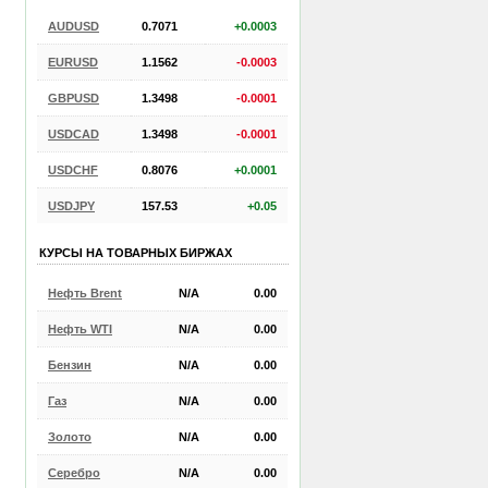
AUDUSD
0.7071
+0.0003
EURUSD
1.1562
-0.0003
GBPUSD
1.3498
-0.0001
USDCAD
1.3498
-0.0001
USDCHF
0.8076
+0.0001
USDJPY
157.53
+0.05
КУРСЫ НА ТОВАРНЫХ БИРЖАХ
Нефть Brent
N/A
0.00
Нефть WTI
N/A
0.00
Бензин
N/A
0.00
Газ
N/A
0.00
Золото
N/A
0.00
Серебро
N/A
0.00