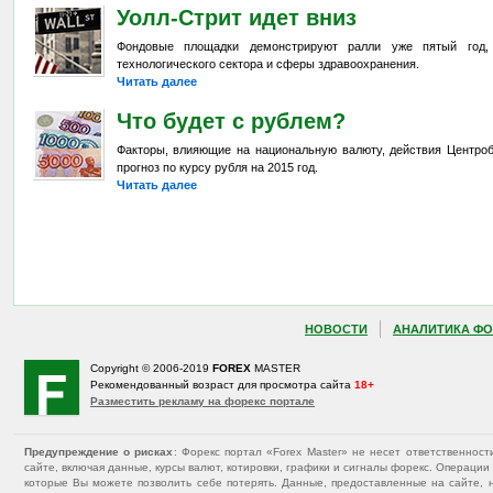
Уолл-Стрит идет вниз
Фондовые площадки демонстрируют ралли уже пятый год,
технологического сектора и сферы здравоохранения.
Читать далее
Что будет с рублем?
Факторы, влияющие на национальную валюту, действия Центроб
прогноз по курсу рубля на 2015 год.
Читать далее
НОВОСТИ
АНАЛИТИКА ФО
Copyright © 2006-2019
FOREX
MASTER
Рекомендованный возраст для просмотра сайта
18+
Разместить рекламу на форекс портале
Предупреждение о рисках
: Форекс портал «Forex Master» не несет ответственнос
сайте, включая данные, курсы валют, котировки, графики и сигналы форекс. Операц
которые Вы можете позволить себе потерять. Данные, предоставленные на сайте, 