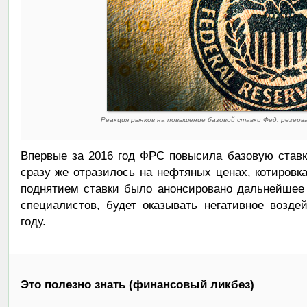
Реакция рынков на повышение базовой ставки Фед. резерв
Впервые за 2016 год ФРС повысила базовую став
сразу же отразилось на нефтяных ценах, котировка
поднятием ставки было анонсировано дальнейшее 
специалистов, будет оказывать негативное возде
году.
Это полезно знать (финансовый ликбез)