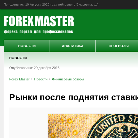
Понедельник, 10 Августа 2026 года (обновлено
5 часов назад
)
НОВОСТИ
АНАЛИТИКА
ПРОГНОЗЫ
НОВОСТИ
Опубликовано: 20 декабря 2016
Forex Master
Новости
Финансовые обзоры
Рынки после поднятия ставк