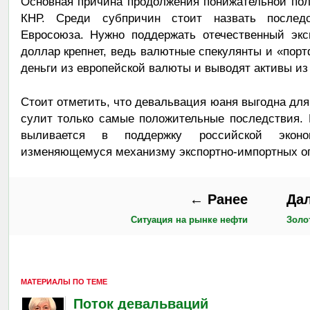
Основная причина продолжения понижательной по
КНР. Среди субпричин стоит назвать послед
Евросоюза. Нужно поддержать отечественный экс
доллар крепнет, ведь валютные спекулянты и «пор
деньги из европейской валюты и выводят активы из
Стоит отметить, что девальвация юаня выгодна для
сулит только самые положительные последствия. 
выливается в поддержку российской эконо
изменяющемуся механизму экспортно-импортных о
← Ранее
Да
Ситуация на рынке нефти
Золо
МАТЕРИАЛЫ ПО ТЕМЕ
Поток девальваций