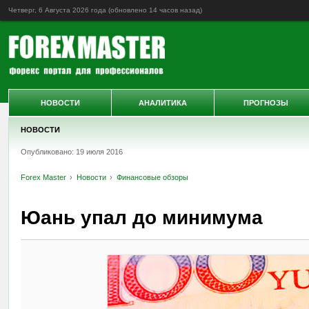
Четверг, 6 Августа 2026 года (обновлено
14 часов назад
)
НОВОСТИ
АНАЛИТИКА
ПРОГНОЗЫ
НОВОСТИ
Опубликовано: 19 июля 2016
Forex Master
Новости
Финансовые обзоры
Юань упал до минимума