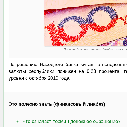
Причины девальвации китайской валюты и 
По решению Народного банка Китая, в понедельн
валюты республики понижен на 0,23 процента, 
уровня с октября 2010 года.
Это полезно знать (финансовый ликбез)
Что означает термин денежное обращение?