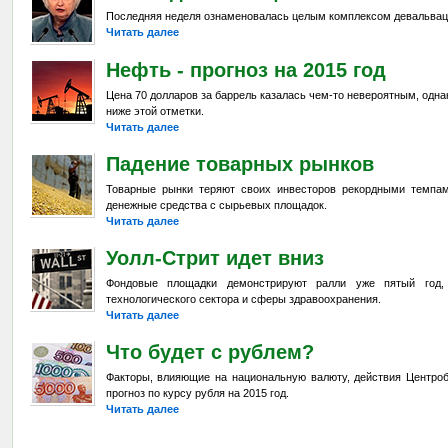
Последняя неделя ознаменовалась целым комплексом девальвац
Читать далее
Нефть - прогноз на 2015 год
Цена 70 долларов за баррель казалась чем-то невероятным, одна
ниже этой отметки.
Читать далее
Падение товарных рынков
Товарные рынки теряют своих инвесторов рекордными темпа
денежные средства с сырьевых площадок.
Читать далее
Уолл-Стрит идет вниз
Фондовые площадки демонстрируют ралли уже пятый год,
технологического сектора и сферы здравоохранения.
Читать далее
Что будет с рублем?
Факторы, влияющие на национальную валюту, действия Центроб
прогноз по курсу рубля на 2015 год.
Читать далее