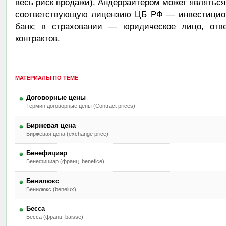
весь риск продажи). Андеррайтером может являть
соответствующую лицензию ЦБ РФ — инвестицион
банк; в страховании — юридическое лицо, отв
контрактов.
МАТЕРИАЛЫ ПО ТЕМЕ
Договорные цены
Термин договорные цены (Contract prices)
Биржевая цена
Биржевая цена (exchange price)
Бенефициар
Бенефициар (франц. benefice)
Бенилюкс
Бенилюкс (benelux)
Бесса
Бесса (франц. baisse)