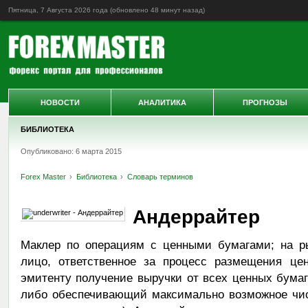
Пятница, 7 Августа 2026 года (обновлено
48 минут назад
)
НОВОСТИ
АНАЛИТИКА
ПРОГНОЗЫ
БИБЛИОТЕКА
Опубликовано: 6 марта 2015
Forex Master
Библиотека
Словарь терминов
Андеррайтер
Маклер по операциям с ценными бумагами; на р
лицо, ответственное за процесс размещения це
эмитенту получение выручки от всех ценных бумаг 
либо обеспечивающий максимально возможное чис