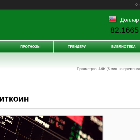
О 
Доллар
82.1665
ПРОГНОЗЫ
ТРЕЙДЕРУ
БИБЛИОТЕКА
Просмотров:
4.9K
(5 мин. на прочтени
биткоин