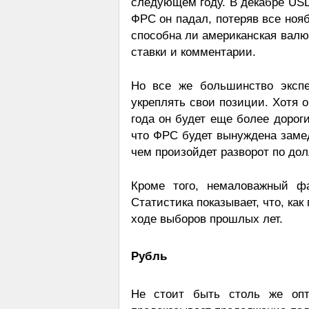
следующем году. В декабре USD
ФРС он падал, потеряв все ноя
способна ли американская валю
ставки и комментарии.
Но все же большинство экспе
укреплять свои позиции. Хотя о
года он будет еще более дороги
что ФРС будет вынуждена замед
чем произойдет разворот по до
Кроме того, немаловажный ф
Статистика показывает, что, как
ходе выборов прошлых лет.
Рубль
Не стоит быть столь же оп