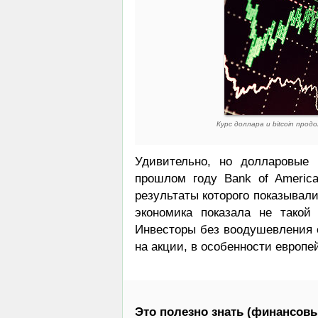
Курс доллара и bitcoin про
Удивительно, но долларовые 
прошлом году Bank of America
результаты которого показывал
экономика показала не такой
Инвесторы без воодушевления о
на акции, в особенности европе
Это полезно знать (финансовы