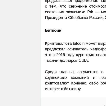
предсказывает продолжение пад
с тем, что снижение стоимо
состояния экономики РФ — мо
Президента Сбербанка России, 2
Биткоин
Криптовалюта bitcoin может выра
предложил основатель хедж-фон
что в 2016 году курс криптова
тысячи долларов США.
Среди главных аргументов в 
крупнейших компаний и пов
криптовалют. Конечно, свою ро
интерес к биткоину.
←