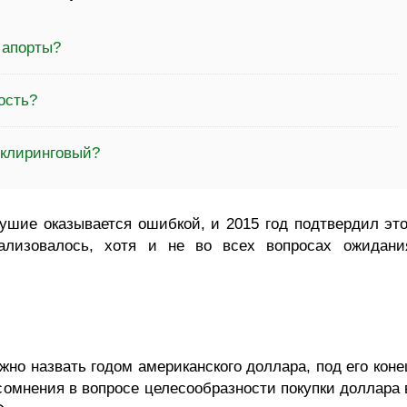
 апорты?
ость?
 клиринговый?
ушие оказывается ошибкой, и 2015 год подтвердил это
ализовалось, хотя и не во всех вопросах ожидани
ожно назвать годом американского доллара, под его коне
омнения в вопросе целесообразности покупки доллара 