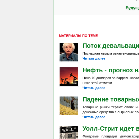
Будуще
МАТЕРИАЛЫ ПО ТЕМЕ
Поток девальвац
Последняя неделя ознаменовалась
Читать далее
Нефть - прогноз н
Цена 70 долларов за баррель каза
ниже этой отметки.
Читать далее
Падение товарны
Товарные рынки теряют своих и
денежные средства с сырьевых пл
Читать далее
Уолл-Стрит идет 
Фондовые площадки демонстрир