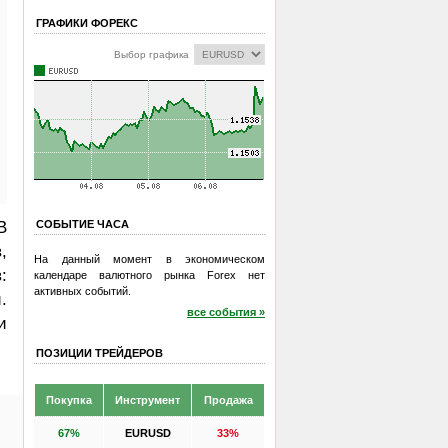
ГРАФИКИ ФОРЕКС
Выбор графика
В
СОБЫТИЕ ЧАСА
,
На данный момент в экономическом
:
календаре валютного рынка Forex нет
активных событий.
.
все события »
и
ПОЗИЦИИ ТРЕЙДЕРОВ
Покупка
Инструмент
Продажа
67%
EURUSD
33%