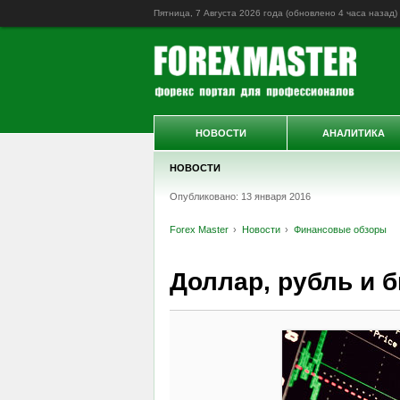
Пятница, 7 Августа 2026 года (обновлено
4 часа назад
)
НОВОСТИ
АНАЛИТИКА
НОВОСТИ
Опубликовано: 13 января 2016
Forex Master
Новости
Финансовые обзоры
Доллар, рубль и 