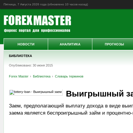
Пятница, 7 Августа 2026 года (обновлено
10 часов назад
)
НОВОСТИ
АНАЛИТИКА
ПРОГНОЗЫ
БИБЛИОТЕКА
Опубликовано: 30 июня 2015
Forex Master
Библиотека
Словарь терминов
Выигрышный з
Заем, предполагающий выплату дохода в виде выи
заема является беспроигрышный займ и процентно