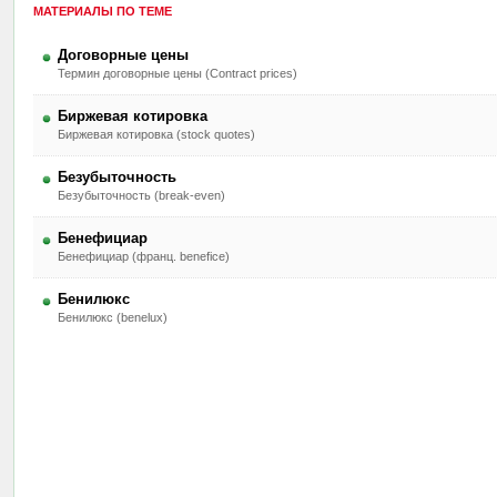
МАТЕРИАЛЫ ПО ТЕМЕ
Договорные цены
Термин договорные цены (Contract prices)
Биржевая котировка
Биржевая котировка (stock quotes)
Безубыточность
Безубыточность (break-even)
Бенефициар
Бенефициар (франц. benefice)
Бенилюкс
Бенилюкс (benelux)