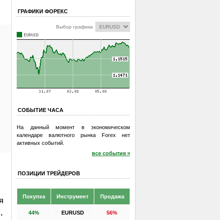
ГРАФИКИ ФОРЕКС
Выбор графика
СОБЫТИЕ ЧАСА
На данный момент в экономическом
календаре валютного рынка Forex нет
активных событий.
все события »
ПОЗИЦИИ ТРЕЙДЕРОВ
Покупка
Инструмент
Продажа
я
,
44%
EURUSD
56%