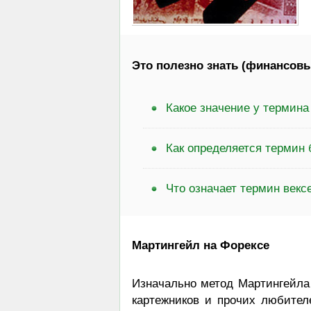
Это полезно знать (финансовы
Какое значение у термина
Как определяется термин 
Что означает термин векс
Мартингейл на Форексе
Изначально метод Мартингейла 
картежников и прочих любител