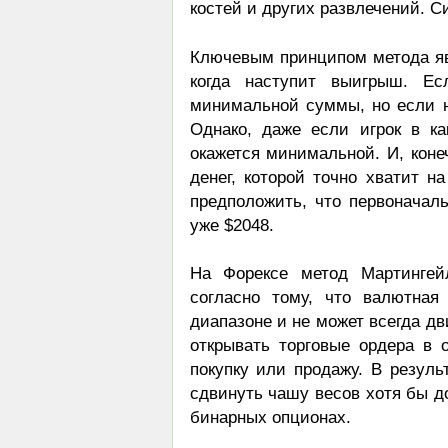
костей и других развлечений. С
Ключевым принципом метода яв
когда наступит выигрыш. Ес
минимальной суммы, но если не
Однако, даже если игрок в ка
окажется минимальной. И, коне
денег, которой точно хватит 
предположить, что первоначаль
уже $2048.
На Форексе метод Мартингей
согласно тому, что валютная
диапазоне и не может всегда дв
открывать торговые ордера в 
покупку или продажу. В резуль
сдвинуть чашу весов хотя бы д
бинарных опционах.