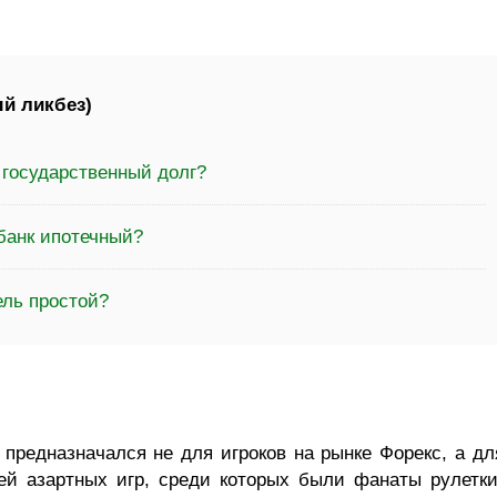
й ликбез)
 государственный долг?
банк ипотечный?
ель простой?
предназначался не для игроков на рынке Форекс, а дл
ей азартных игр, среди которых были фанаты рулетки