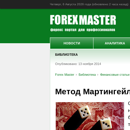
Четверг, 6 Августа 2026 года (обновлено
2 часа назад
)
НОВОСТИ
АНАЛИТИКА
БИБЛИОТЕКА
Опубликовано: 13 ноября 2014
Forex Master
Библиотека
Финансовые статьи
Метод Мартингей