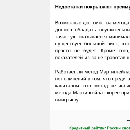
Недостатки покрывают преим
Возможные достоинства метода ме
должен обладать внушительны
зачастую оказывается минимал
существует большой риск, что
просто не будет. Кроме того
показателей из-за не сработав
Работает ли метод Мартингейла?
нет сомнений в том, что среди
капиталом этот метод не явля
метода Мартингейла скорее прив
выигрышу.
←
Кредитный рейтинг России сно