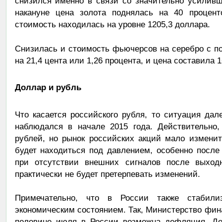
снизился именно в связи со значительно усилив
накануне цена золота поднялась на 40 процент
стоимость находилась на уровне 1205,3 доллара.
Снизилась и стоимость фьючерсов на серебро с п
на 21,4 цента или 1,26 процента, и цена составила 
Доллар и рубль
Что касается российского рубля, то ситуация дале
наблюдался в начале 2015 года. Действительно
рублей, но рынок российских акций мало измени
будет находиться под давлением, особенно после
при отсутствии внешних сигналов после выхо
практически не будет претерпевать изменений.
Примечательно, что в России также стабили
экономическим состоянием. Так, Министерство фина
половине июля в России возможна дефляция. Де