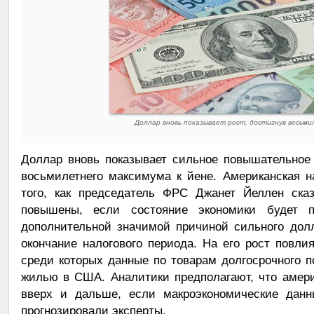
Доллар вновь показывает рост, достигнув восьми
Доллар вновь показывает сильное повышательное 
восьмилетнего максимума к йене. Американская 
того, как председатель ФРС Джанет Йеллен сказ
повышены, если состояние экономики будет п
дополнительной значимой причиной сильного дол
окончание налогового периода. На его рост повли
среди которых данные по товарам долгосрочного 
жилью в США. Аналитики предполагают, что амер
вверх и дальше, если макроэкономические данн
прогнозировали эксперты.