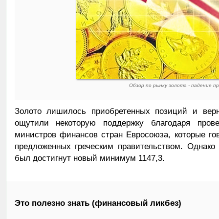
Обзор по рынку золота - падение п
Золото лишилось приобретенных позиций и верн
ощутили некоторую поддержку благодаря пров
министров финансов стран Евросоюза, которые го
предложенных греческим правительством. Однако
был достигнут новый минимум 1147,3.
Это полезно знать (финансовый ликбез)