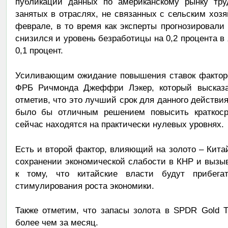
публикации данных по американскому рынку труд
занятых в отраслях, не связанных с сельским хозя
феврале, в то время как эксперты прогнозировали
снизился и уровень безработицы на 0,2 процента в
0,1 процент.
Усиливающим ожидание повышения ставок факторо
ФРБ Ричмонда Джеффри Лэкер, который высказа
отметив, что это лучший срок для данного действия
было бы отличным решением повысить краткосро
сейчас находятся на практически нулевых уровнях.
Есть и второй фактор, влияющий на золото – Кита
сохранении экономической слабости в КНР и вызы
к тому, что китайские власти будут прибег
стимулирования роста экономики.
Также отметим, что запасы золота в SPDR Gold T
более чем за месяц.