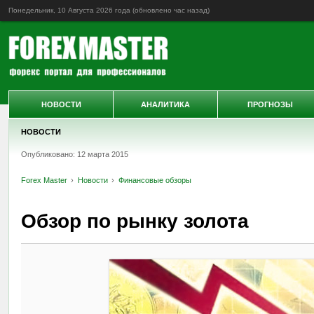
Понедельник, 10 Августа 2026 года (обновлено
час назад
)
НОВОСТИ
АНАЛИТИКА
ПРОГНОЗЫ
НОВОСТИ
Опубликовано: 12 марта 2015
Forex Master
Новости
Финансовые обзоры
Обзор по рынку золота