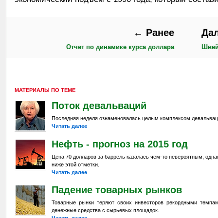
← Ранее
Да
Отчет по динамике курса доллара
Швей
МАТЕРИАЛЫ ПО ТЕМЕ
Поток девальваций
Последняя неделя ознаменовалась целым комплексом девальвац
Читать далее
Нефть - прогноз на 2015 год
Цена 70 долларов за баррель казалась чем-то невероятным, одна
ниже этой отметки.
Читать далее
Падение товарных рынков
Товарные рынки теряют своих инвесторов рекордными темпа
денежные средства с сырьевых площадок.
Читать далее