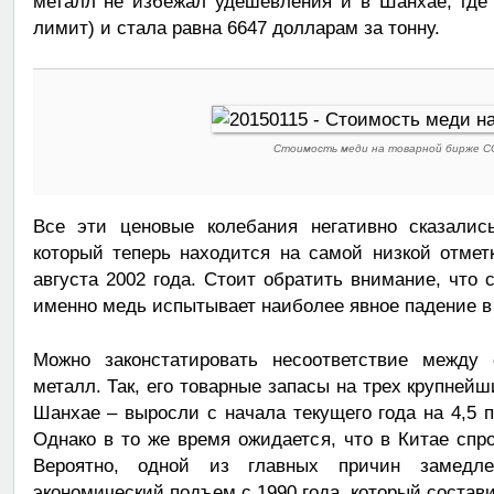
металл не избежал удешевления и в Шанхае, где 
лимит) и стала равна 6647 долларам за тонну.
Стоимость меди на товарной бирже C
Все эти ценовые колебания негативно сказалис
который теперь находится на самой низкой отмет
августа 2002 года. Стоит обратить внимание, что 
именно медь испытывает наиболее явное падение в
Можно законстатировать несоответствие между
металл. Так, его товарные запасы на трех крупней
Шанхае – выросли с начала текущего года на 4,5 п
Однако в то же время ожидается, что в Китае спро
Вероятно, одной из главных причин замедле
экономический подъем с 1990 года, который состав