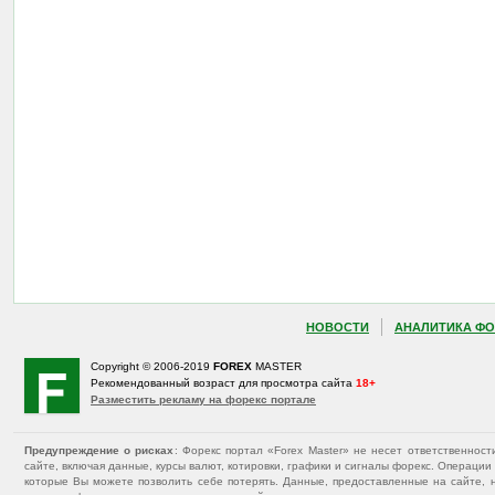
НОВОСТИ
АНАЛИТИКА ФО
Copyright © 2006-2019
FOREX
MASTER
Рекомендованный возраст для просмотра сайта
18+
Разместить рекламу на форекс портале
Предупреждение о рисках
: Форекс портал «Forex Master» не несет ответственнос
сайте, включая данные, курсы валют, котировки, графики и сигналы форекс. Операц
которые Вы можете позволить себе потерять. Данные, предоставленные на сайте, 