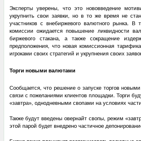
Эксперты уверены, что это нововведение мотив
укрупнить свои заявки, но в то же время не ст
участников с внебиржевого валютного рынка. В 
комиссии ожидается повышение ликвидности вал
биржевого стакана, а также сокращение издерж
предположения, что новая комиссионная тарифик
игроками своих стратегий и укрупнения своих заяв
Торги новыми валютами
Сообщается, что решение о запуске торгов новым
связи с пожеланиями клиентов площадки. Торги буд
«завтра», однодневными свопами на условиях част
Также будут введены овернайт свопы, режим «завтр
этой парой будет внедрено частичное депонировани