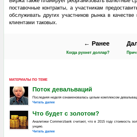
Биржа также планирует реорганизовать валютные ср
поставочные контракты, а участникам предостави
обслуживать других участников рынка в качестве
клиентами таковых.
← Ранее
Да
Когда рухнет доллар?
Прич
МАТЕРИАЛЫ ПО ТЕМЕ
Поток девальваций
Последняя неделя ознаменовалась целым комплексом девальвац
Читать далее
Что будет с золотом?
Аналитики Commerzbank считают, что в 2015 году стоимость зол
унцию.
Читать далее