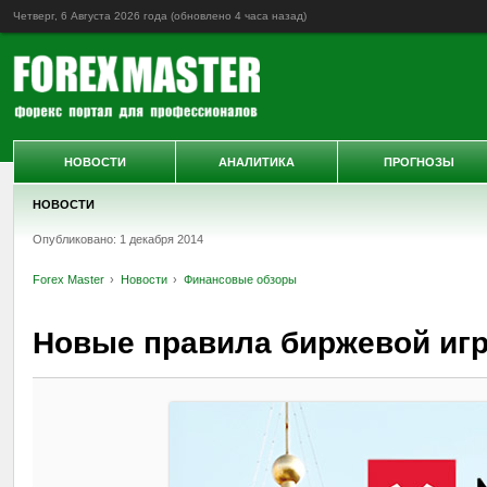
Четверг, 6 Августа 2026 года (обновлено
4 часа назад
)
НОВОСТИ
АНАЛИТИКА
ПРОГНОЗЫ
НОВОСТИ
Опубликовано: 1 декабря 2014
Forex Master
Новости
Финансовые обзоры
Новые правила биржевой иг