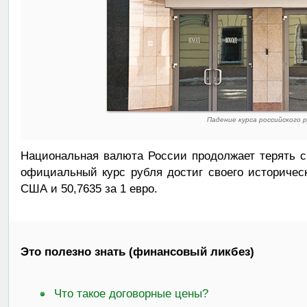
Падение курса российского 
Национальная валюта России продолжает терять с
официальный курс рубля достиг своего историчес
США и 50,7635 за 1 евро.
Это полезно знать (финансовый ликбез)
Что такое договорные цены?