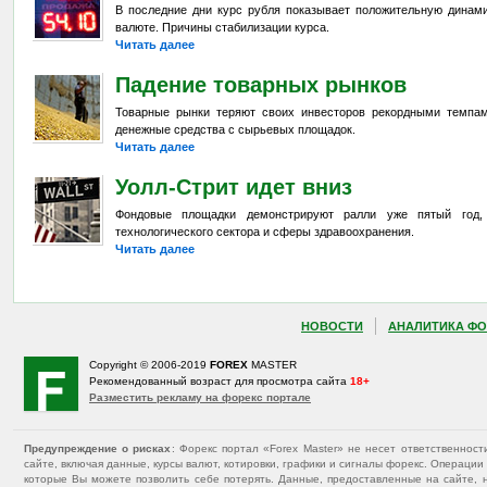
В последние дни курс рубля показывает положительную динами
валюте. Причины стабилизации курса.
Читать далее
Падение товарных рынков
Товарные рынки теряют своих инвесторов рекордными темпа
денежные средства с сырьевых площадок.
Читать далее
Уолл-Стрит идет вниз
Фондовые площадки демонстрируют ралли уже пятый год,
технологического сектора и сферы здравоохранения.
Читать далее
НОВОСТИ
АНАЛИТИКА ФО
Copyright © 2006-2019
FOREX
MASTER
Рекомендованный возраст для просмотра сайта
18+
Разместить рекламу на форекс портале
Предупреждение о рисках
: Форекс портал «Forex Master» не несет ответственнос
сайте, включая данные, курсы валют, котировки, графики и сигналы форекс. Операц
которые Вы можете позволить себе потерять. Данные, предоставленные на сайте, 