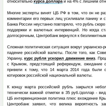
относительно
курса доллара
и на 4% с лишним от
Многие эксперты винят ЦБ РФ в том, что он не р
комментарии его первых лиц усиливали панику и с
Банка России неустанно повторяло, что рубль скоро
поддержки и валютных интервенций. Но когда ст
долгосрочным, Центробанк вернулся к безлимитны
Сложная политическая ситуация вокруг украинско-
падение российской валюты. После того, как Сов
Украину,
курс рубля ускорил движение вниз
. Про
с Крымом, предстоящий референдум, ожидание 
привели к тому, что 14 марта 2014 года были 
котировок российской национальной валюты.
К концу марта российский рубль закрылся небо
технически важной отметки в 35 руб./доллар - в
ЦБ интервенционная политика плюс вхождение Кры
Центробанк заявил, что велика вероятность за