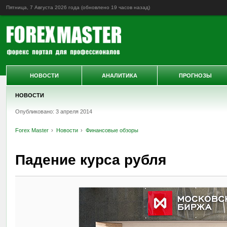
Пятница, 7 Августа 2026 года (обновлено
19 часов назад
)
НОВОСТИ
АНАЛИТИКА
ПРОГНОЗЫ
НОВОСТИ
Опубликовано: 3 апреля 2014
Forex Master
Новости
Финансовые обзоры
Падение курса рубля