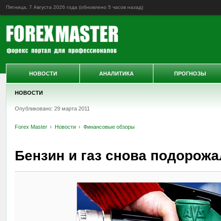
Пятница, 7 Августа 2026 года (обновлено
5 часов назад
)
НОВОСТИ
АНАЛИТИКА
ПРОГНОЗЫ
НОВОСТИ
Опубликовано: 29 марта 2011
Forex Master
Новости
Финансовые обзоры
Бензин и газ снова подорожа