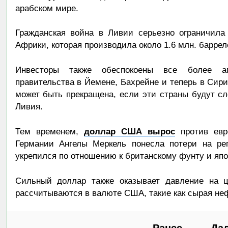
арабском мире.
Гражданская война в Ливии серьезно ограничила
Африки, которая производила около 1.6 млн. баррел
Инвесторы также обеспокоены все более а
правительства в Йемене, Бахрейне и теперь в Сири
может быть прекращена, если эти страны будут сле
Ливия.
Тем временем,
доллар США вырос
против евро
Германии Ангелы Меркель понесла потери на ре
укрепился по отношению к британскому фунту и япо
Сильный доллар также оказывает давление на ц
рассчитываются в валюте США, такие как сырая не
← Ранее
Да