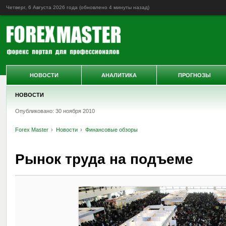
Четверг, 6 Августа 2026 года (обновлено
4 минуты назад
)
НОВОСТИ
АНАЛИТИКА
ПРОГНОЗЫ
НОВОСТИ
Опубликовано: 30 ноября 2010
Forex Master
Новости
Финансовые обзоры
Рынок труда на подъеме