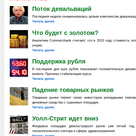
Поток девальваций
Последняя неделя ознаменовалась целым комплексом девальвац
Читать далее
Что будет с золотом?
Аналитики Commerzbank считают, что в 2015 году стоимость зол
унцию.
Читать далее
Поддержка рубля
В последние дни курс рубля показывает положительную динами
валюте. Причины стабилизации курса.
Читать далее
Падение товарных рынков
Товарные рынки теряют своих инвесторов рекордными темпа
денежные средства с сырьевых площадок.
Читать далее
Уолл-Стрит идет вниз
Фондовые площадки демонстрируют ралли уже пятый год,
технологического сектора и сферы здравоохранения.
Читать далее