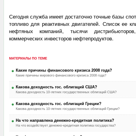
Сегодня служба имеет достаточно точные базы спот
топливо для реактивных двигателей. Список ее к
нефтяных компаний, тысячи дистрибьюторов,
коммерческих инвесторов нефтепродуктов.
МАТЕРИАЛЫ ПО ТЕМЕ
Какие причины финансового кризиса 2008 года?
Какие причины мирового финансового кризиса 2008 года?
Какова доходность гос. облигаций США?
Какова доходность 10-летних государственных облигаций США?
Какова доходность гос. облигаций Греции?
Какова доходность 10-летних государственных облигаций Греции?
На что направлена денежно-кредитная политика?
На что воздействует денежно-кредитная политика государства?