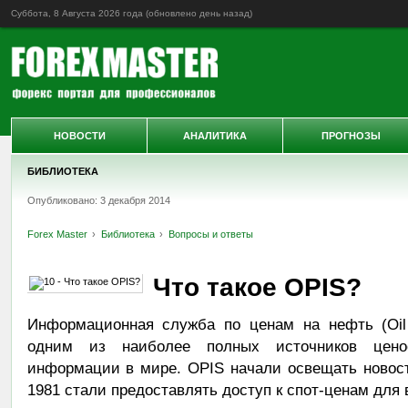
Суббота, 8 Августа 2026 года (обновлено
день назад
)
НОВОСТИ
АНАЛИТИКА
ПРОГНОЗЫ
БИБЛИОТЕКА
Опубликовано: 3 декабря 2014
Forex Master
Библиотека
Вопросы и ответы
Что такое OPIS?
Информационная служба по ценам на нефть (Oil P
одним из наиболее полных источников цено
информации в мире. OPIS начали освещать новост
1981 стали предоставлять доступ к спот-ценам для 