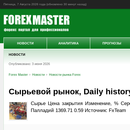
Пятница, 7 Августа 2026 года (обновлено
30 минут назад
)
НОВОСТИ
АНАЛИТИКА
ПРОГНОЗЫ
НОВОСТИ
Опубликовано: 3 июня 2026
Forex Master
Новости
Новости рынка Forex
Сырьевой рынок, Daily history
Сырье Цена закрытия Изменение, % Сереб
Палладий 1369.71 0.59 Источник: FxTeam