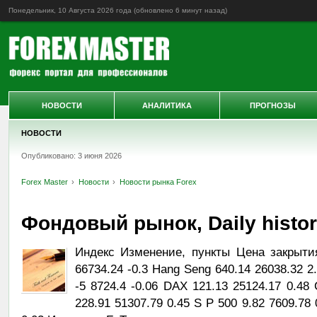
Понедельник, 10 Августа 2026 года (обновлено
6 минут назад
)
НОВОСТИ
АНАЛИТИКА
ПРОГНОЗЫ
НОВОСТИ
Опубликовано: 3 июня 2026
Forex Master
Новости
Новости рынка Forex
Фондовый рынок, Daily history
Индекс Изменение, пункты Цена закрыти
66734.24 -0.3 Hang Seng 640.14 26038.32 2
-5 8724.4 -0.06 DAX 121.13 25124.17 0.48
228.91 51307.79 0.45 S P 500 9.82 7609.7