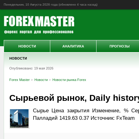
Понедельник, 10 Августа 2026 года (обновлено
4 часа назад
)
НОВОСТИ
АНАЛИТИКА
ПРОГНОЗЫ
НОВОСТИ
Опубликовано: 19 мая 2026
Forex Master
Новости
Новости рынка Forex
Сырьевой рынок, Daily history
Сырье Цена закрытия Изменение, % Сере
Палладий 1419.63 0.37 Источник: FxTeam