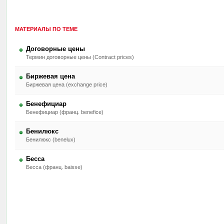
МАТЕРИАЛЫ ПО ТЕМЕ
Договорные цены
Термин договорные цены (Contract prices)
Биржевая цена
Биржевая цена (exchange price)
Бенефициар
Бенефициар (франц. benefice)
Бенилюкс
Бенилюкс (benelux)
Бесса
Бесса (франц. baisse)