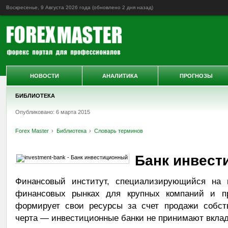
Воскресенье, 9 Августа 2026 года (обновлено
2 дня назад
)
НОВОСТИ
АНАЛИТИКА
ПРОГНОЗЫ
БИБЛИОТЕКА
Опубликовано: 6 марта 2015
Forex Master
Библиотека
Словарь терминов
Банк инвест
Финансовый институт, специализирующийся на 
финансовых рынках для крупных компаний и пр
формирует свои ресурсы за счет продажи собств
черта — инвестиционные банки не принимают вклад