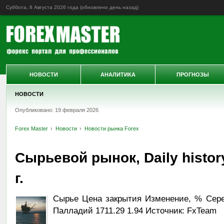
Суббота, 8 Августа 2026 года (обновлено
день назад
)
НОВОСТИ
АНАЛИТИКА
ПРОГНОЗЫ
НОВОСТИ
Опубликовано: 19 февраля 2026
Forex Master
Новости
Новости рынка Forex
Сырьевой рынок, Daily histor
г.
Сырье Цена закрытия Изменение, % Сереб
Палладий 1711.29 1.94 Источник: FxTeam