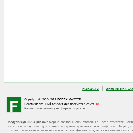
НОВОСТИ
АНАЛИТИКА ФО
Copyright © 2006-2019
FOREX
MASTER
Рекомендованный возраст для просмотра сайта
18+
Разместить рекламу на форекс портале
Предупреждение о рисках
: Форекс портал «Forex Master» не несет ответственнос
сайте, включая данные, курсы валют, котировки, графики и сигналы форекс. Операц
которые Вы можете позволить себе потерять. Данные, предоставленные на сайте, 