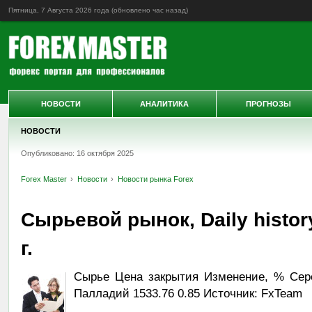
Пятница, 7 Августа 2026 года (обновлено
час назад
)
НОВОСТИ
АНАЛИТИКА
ПРОГНОЗЫ
НОВОСТИ
Опубликовано: 16 октября 2025
Forex Master
Новости
Новости рынка Forex
Сырьевой рынок, Daily histor
г.
Сырье Цена закрытия Изменение, % Сереб
Палладий 1533.76 0.85 Источник: FxTeam