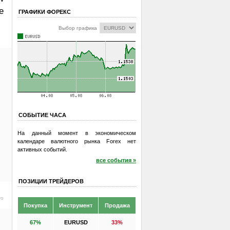
e
ГРАФИКИ ФОРЕКС
Выбор графика
СОБЫТИЕ ЧАСА
На данный момент в экономическом
календаре валютного рынка Forex нет
активных событий.
все события »
ПОЗИЦИИ ТРЕЙДЕРОВ
ro
Покупка
Инструмент
Продажа
67%
EURUSD
33%