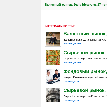
Валютный рынок, Daily history за 17 ноя
МАТЕРИАЛЫ ПО ТЕМЕ
Валютный рынок, D
Валютная пара Цена закрытия Изме
Читать далее
Сырьевой рынок, Da
Сырье Цена закрытия Изменение, %
Читать далее
Фондовый рынок, D
Индекс Изменение, пункты Цена за
Читать далее
Сырьевой рынок, Da
Сырье Цена закрытия Изменение, %
Читать далее