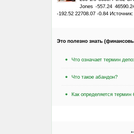
Jones -557.24 46590.
-192.52 22708.07 -0.84 Источник
Это полезно знать (финансовы
Что означает термин деп
Что такое абандон?
Как определяется термин 
←