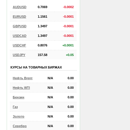
AUDUSD
0.7069
-0.0002
EURUSD
1.1561
-0.0001
GBPUSD
1.3497
-0.0001
USDCAD
1.3497
-0.0001
USDCHF
0.8076
+0.0001
USDJPY
157.58
+0.05
КУРСЫ НА ТОВАРНЫХ БИРЖАХ
Нефть Brent
N/A
0.00
Нефть WTI
N/A
0.00
Бензин
N/A
0.00
Газ
N/A
0.00
Золото
N/A
0.00
Серебро
N/A
0.00