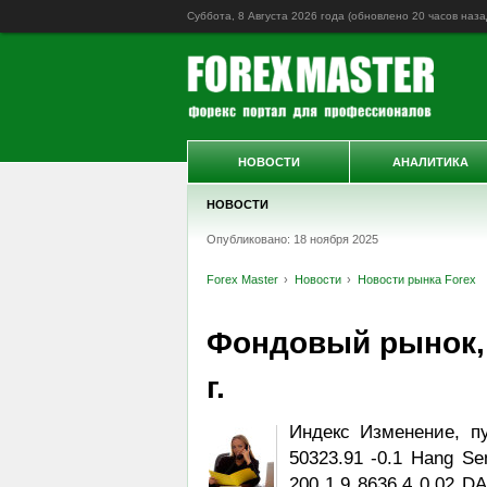
Суббота, 8 Августа 2026 года (обновлено
20 часов наза
НОВОСТИ
АНАЛИТИКА
НОВОСТИ
Опубликовано: 18 ноября 2025
Forex Master
Новости
Новости рынка Forex
Фондовый рынок, D
г.
Индекс Изменение, п
50323.91 -0.1 Hang Se
200 1.9 8636.4 0.02 DA