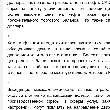
доллара. Как правило, при росте цен на нефть CAD
спрос на валюту увеличивается. При падении це
Более высокие цены на нефть также приво
положительного торгового баланса, что также сп
доллара.
?
Хотя инфляция всегда считалась негативным фа
обесценивает деньги, в наше время с ослабле
движением капитала все стало иначе. Более высока
центральные банки повышать процентные ставки
капитала от глобальных инвесторов, ищущих выгодн
Это повышает спрос на местную валюту, которой в 
?
Выходящие макроэкономические данные отража
оказывать влияние на канадский доллар. Такие по
производственной сферы и сферы услуг, заня
настроений, могут повлиять на направление дви