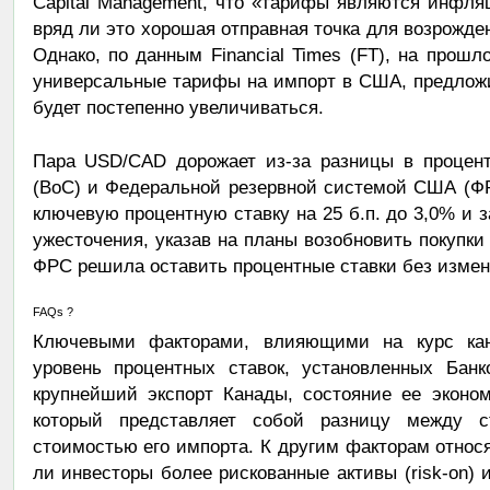
Capital Management, что «тарифы являются инфл
вряд ли это хорошая отправная точка для возрожд
Однако, по данным Financial Times (FT), на прош
универсальные тарифы на импорт в США, предложи
будет постепенно увеличиваться.
Пара USD/CAD дорожает из-за разницы в процен
(BoC) и Федеральной резервной системой США (Ф
ключевую процентную ставку на 25 б.п. до 3,0% и 
ужесточения, указав на планы возобновить покупки
ФРС решила оставить процентные ставки без измен
FAQs ?
Ключевыми факторами, влияющими на курс кан
уровень процентных ставок, установленных Бан
крупнейший экспорт Канады, состояние ее эконо
который представляет собой разницу между с
стоимостью его импорта. К другим факторам относя
ли инвесторы более рискованные активы (risk-on) 