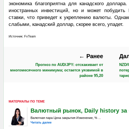
экономика благоприятна для канадского доллара
иностранных инвестиций, но и может побудить 
ставки, что приведет к укреплению валюты. Одна
слабыми, канадский доллар, скорее всего, упадет.
Источник: FxTeam
← Ранее
Да
Прогноз по AUD/JPY: отскакивает от
NZD/
многомесячного минимума; остается уязвимой в
поте
районе 95,20
тари
МАТЕРИАЛЫ ПО ТЕМЕ
Валютный рынок, Daily history за 6
Валютная пара Цена закрытия Изменение, % ...
Читать далее