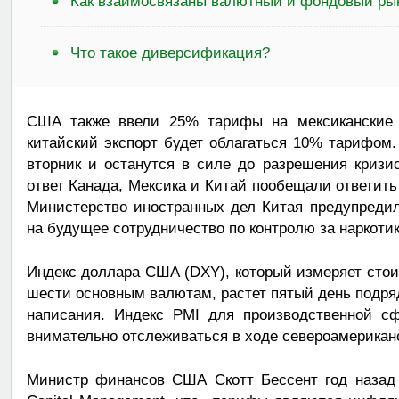
Как взаимосвязаны валютный и фондовый ры
Что такое диверсификация?
США также ввели 25% тарифы на мексиканские т
китайский экспорт будет облагаться 10% тарифом
вторник и останутся в силе до разрешения кризи
ответ Канада, Мексика и Китай пообещали ответить
Министерство иностранных дел Китая предупреди
на будущее сотрудничество по контролю за наркотик
Индекс доллара США (DXY), который измеряет сто
шести основным валютам, растет пятый день подряд
написания. Индекс PMI для производственной с
внимательно отслеживаться в ходе североамерикан
Министр финансов США Скотт Бессент год назад 