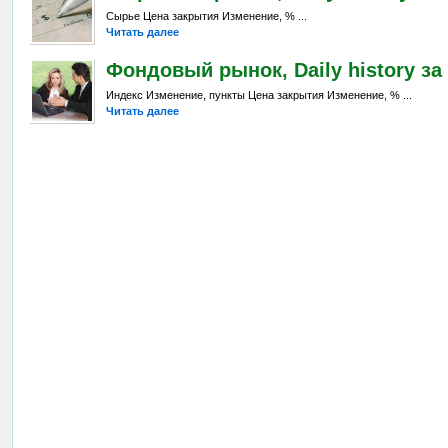
Сырье Цена закрытия Изменение, % ...
Читать далее
Фондовый рынок, Daily history за 
Индекс Изменение, пункты Цена закрытия Изменение, % ...
Читать далее