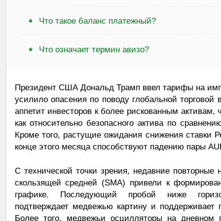
Что такое баланс платежный?
Что означает термин авизо?
Президент США Дональд Трамп ввел тарифы на импо
усилило опасения по поводу глобальной торговой в
аппетит инвесторов к более рискованным активам, 
как относительно безопасного актива по сравнен
Кроме того, растущие ожидания снижения ставки 
конце этого месяца способствуют падению пары AU
С технической точки зрения, недавние повторные 
скользящей средней (SMA) привели к формирова
графике. Последующий пробой ниже горизон
подтверждает медвежью картину и поддерживает п
Более того, медвежьи осцилляторы на дневном г