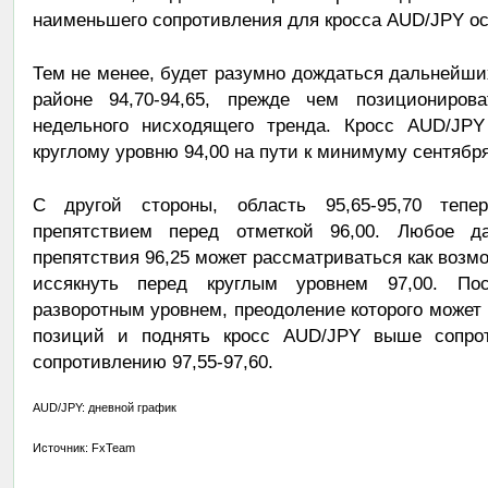
наименьшего сопротивления для кросса AUD/JPY ос
Тем не менее, будет разумно дождаться дальнейш
районе 94,70-94,65, прежде чем позициониро
недельного нисходящего тренда. Кросс AUD/JPY
круглому уровню 94,00 на пути к минимуму сентября 
С другой стороны, область 95,65-95,70 тепе
препятствием перед отметкой 96,00. Любое 
препятствия 96,25 может рассматриваться как возм
иссякнуть перед круглым уровнем 97,00. По
разворотным уровнем, преодоление которого может 
позиций и поднять кросс AUD/JPY выше сопроти
сопротивлению 97,55-97,60.
AUD/JPY: дневной график
Источник: FxTeam