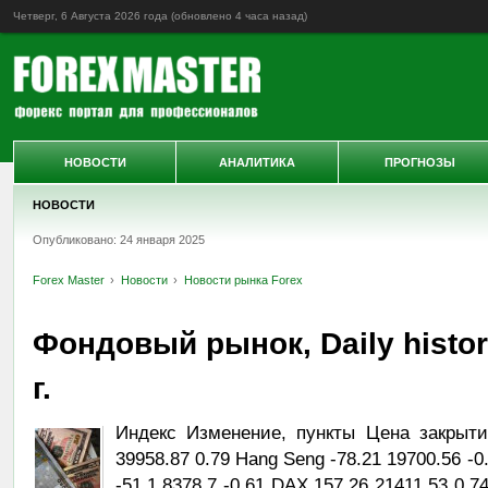
Четверг, 6 Августа 2026 года (обновлено
4 часа назад
)
НОВОСТИ
АНАЛИТИКА
ПРОГНОЗЫ
НОВОСТИ
Опубликовано: 24 января 2025
Forex Master
Новости
Новости рынка Forex
Фондовый рынок, Daily histor
г.
Индекс Изменение, пункты Цена закрыти
39958.87 0.79 Hang Seng -78.21 19700.56 -0
-51.1 8378.7 -0.61 DAX 157.26 21411.53 0.