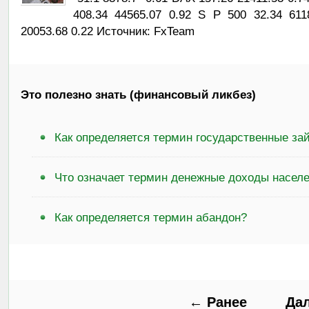
408.34 44565.07 0.92 S P 500 32.34 61
20053.68 0.22 Источник: FxTeam
Это полезно знать (финансовый ликбез)
Как определяется термин государственные за
Что означает термин денежные доходы насел
Как определяется термин абандон?
← Ранее
Да