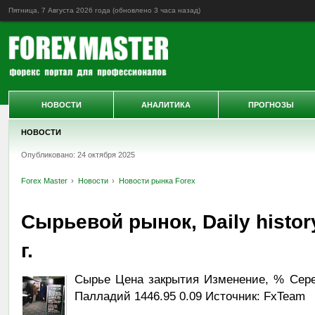
Пятница, 7 Августа 2026 года (обновлено
3 часа назад
)
НОВОСТИ
АНАЛИТИКА
ПРОГНОЗЫ
НОВОСТИ
Опубликовано: 24 октября 2025
Forex Master
Новости
Новости рынка Forex
Сырьевой рынок, Daily histor
г.
Сырье Цена закрытия Изменение, % Сереб
Палладий 1446.95 0.09 Источник: FxTeam