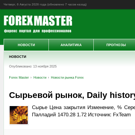
Четверг, 6 Августа 2026 года (обновлено
7 часов назад
)
НОВОСТИ
АНАЛИТИКА
ПРОГНОЗЫ
НОВОСТИ
Опубликовано: 13 ноября 2025
Forex Master
Новости
Новости рынка Forex
Сырьевой рынок, Daily history
Сырье Цена закрытия Изменение, % Сереб
Палладий 1470.28 1.72 Источник: FxTeam