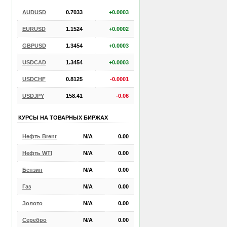
AUDUSD
0.7033
+0.0003
EURUSD
1.1524
+0.0002
GBPUSD
1.3454
+0.0003
USDCAD
1.3454
+0.0003
USDCHF
0.8125
-0.0001
USDJPY
158.41
-0.06
КУРСЫ НА ТОВАРНЫХ БИРЖАХ
Нефть Brent
N/A
0.00
Нефть WTI
N/A
0.00
Бензин
N/A
0.00
Газ
N/A
0.00
Золото
N/A
0.00
Серебро
N/A
0.00