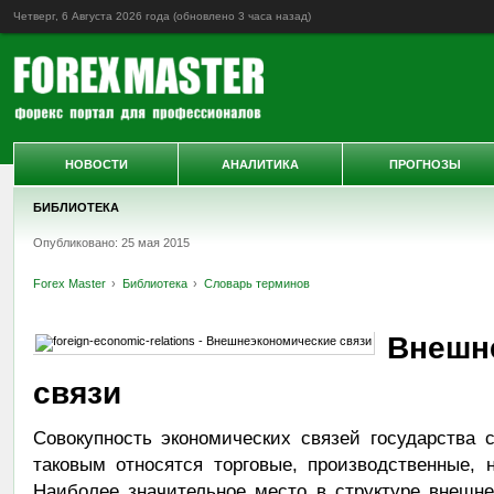
Четверг, 6 Августа 2026 года (обновлено
3 часа назад
)
НОВОСТИ
АНАЛИТИКА
ПРОГНОЗЫ
БИБЛИОТЕКА
Опубликовано: 25 мая 2015
Forex Master
Библиотека
Словарь терминов
Внешн
связи
Совокупность экономических связей государства 
таковым относятся торговые, производственные, 
Наиболее значительное место в структуре внешн