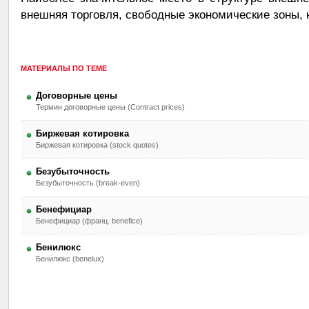
внешняя торговля, свободные экономические зоны,
МАТЕРИАЛЫ ПО ТЕМЕ
Договорные цены
Термин договорные цены (Contract prices)
Биржевая котировка
Биржевая котировка (stock quotes)
Безубыточность
Безубыточность (break-even)
Бенефициар
Бенефициар (франц. benefice)
Бенилюкс
Бенилюкс (benelux)