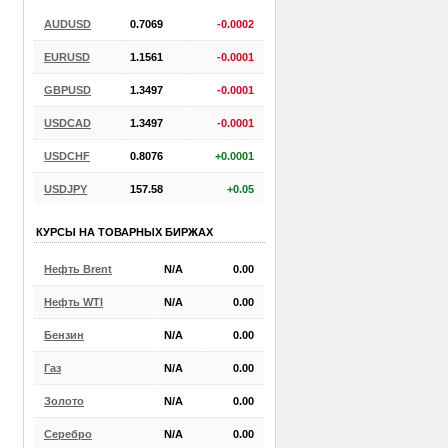
AUDUSD
0.7069
-0.0002
EURUSD
1.1561
-0.0001
GBPUSD
1.3497
-0.0001
USDCAD
1.3497
-0.0001
USDCHF
0.8076
+0.0001
USDJPY
157.58
+0.05
КУРСЫ НА ТОВАРНЫХ БИРЖАХ
Нефть Brent
N/A
0.00
Нефть WTI
N/A
0.00
Бензин
N/A
0.00
Газ
N/A
0.00
Золото
N/A
0.00
Серебро
N/A
0.00