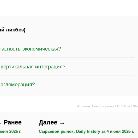
й ликбез)
пасность экономическая?
 вертикальная интеграция?
 агломерация?
Источник: Новости рынка FOREX от FXP
 Ранее
Далее →
юня 2026 г.
Сырьевой рынок, Daily history за 4 июня 2026 г.