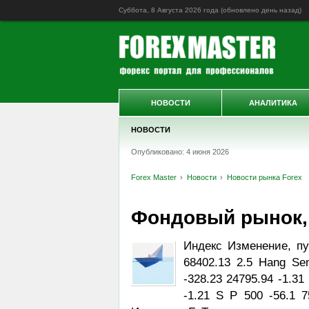
Суббота, 8 Августа 2026 года (обновлено
день назад
)
НОВОСТИ
АНАЛИТИКА
НОВОСТИ
Опубликовано: 4 июня 2026
Forex Master
Новости
Новости рынка Forex
Фондовый рынок, D
Индекс Изменение, пу
68402.13 2.5 Hang Se
-328.23 24795.94 -1.31
-1.21 S P 500 -56.1 