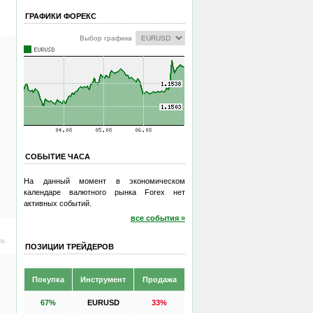
ГРАФИКИ ФОРЕКС
Выбор графика
СОБЫТИЕ ЧАСА
На данный момент в экономическом
календаре валютного рынка Forex нет
активных событий.
все события »
ro
ПОЗИЦИИ ТРЕЙДЕРОВ
Покупка
Инструмент
Продажа
67%
EURUSD
33%