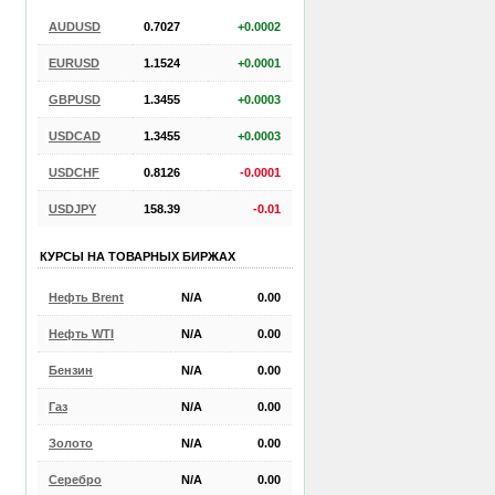
AUDUSD
0.7027
+0.0002
EURUSD
1.1524
+0.0001
GBPUSD
1.3455
+0.0003
USDCAD
1.3455
+0.0003
USDCHF
0.8126
-0.0001
USDJPY
158.39
-0.01
КУРСЫ НА ТОВАРНЫХ БИРЖАХ
Нефть Brent
N/A
0.00
Нефть WTI
N/A
0.00
Бензин
N/A
0.00
Газ
N/A
0.00
Золото
N/A
0.00
Серебро
N/A
0.00