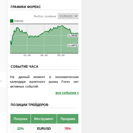
ГРАФИКИ ФОРЕКС
Выбор графика
СОБЫТИЕ ЧАСА
На данный момент в экономическом
ro
календаре валютного рынка Forex нет
активных событий.
все события »
ПОЗИЦИИ ТРЕЙДЕРОВ
Покупка
Инструмент
Продажа
22%
EURUSD
78%