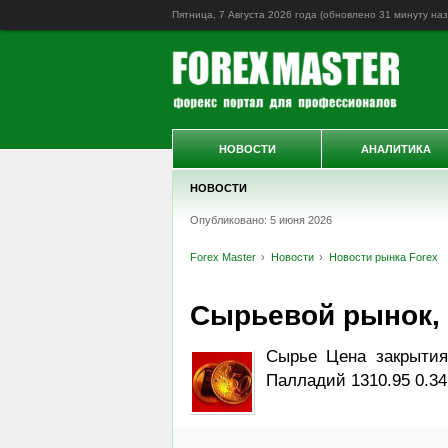
Пятница, 7 Августа 2026 года (обновлено
31 минуту на
НОВОСТИ
АНАЛИТИКА
НОВОСТИ
Опубликовано: 5 июня 2026
Forex Master
Новости
Новости рынка Forex
Сырьевой рынок, Da
Сырье Цена закрытия
Палладий 1310.95 0.34