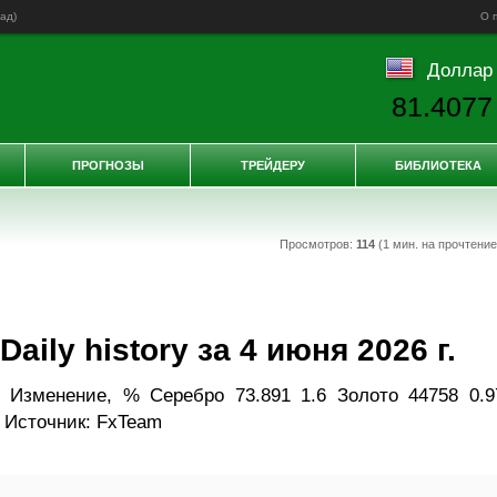
зад
)
О 
Доллар
81.4077
ПРОГНОЗЫ
ТРЕЙДЕРУ
БИБЛИОТЕКА
Просмотров:
114
(1 мин. на прочтени
ily history за 4 июня 2026 г.
 Изменение, % Серебро 73.891 1.6 Золото 44758 0.9
 Источник: FxTeam