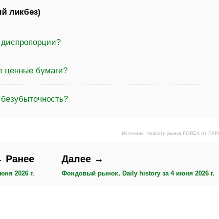
й ликбез)
а диспропорции?
е ценные бумаги?
 безубыточность?
Источник: Новости рынка FOREX от FXP
 Ранее
Далее →
юня 2026 г.
Фондовый рынок, Daily history за 4 июня 2026 г.