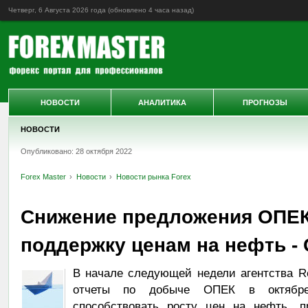
Четверг, 6 Августа 2026 года (обновлено
4 часа назад
)
НОВОСТИ
АНАЛИТИКА
ПРОГНОЗЫ
НОВОСТИ
Опубликовано: 28 октября 2022
Forex Master
Новости
Новости рынка Forex
Снижение предложения ОПЕК
поддержку ценам на нефть -
В начале следующей недели агентства Re
отчеты по добыче ОПЕК в октябре
способствовать росту цен на нефть, п