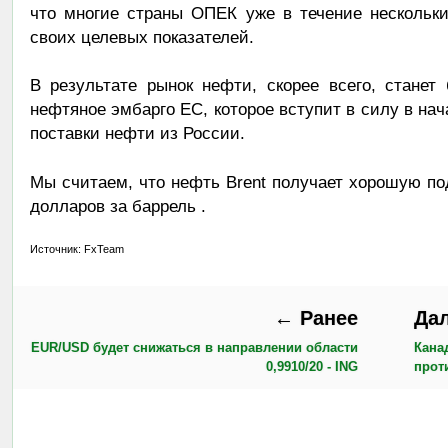
что многие страны ОПЕК уже в течение нескольк
своих целевых показателей.
В результате рынок нефти, скорее всего, стане
нефтяное эмбарго ЕС, которое вступит в силу в нач
поставки нефти из России.
Мы считаем, что нефть Brent получает хорошую по
долларов за баррель .
Источник: FxTeam
← Ранее
Да
EUR/USD будет снижаться в направлении области
Кана
0,9910/20 - ING
прот