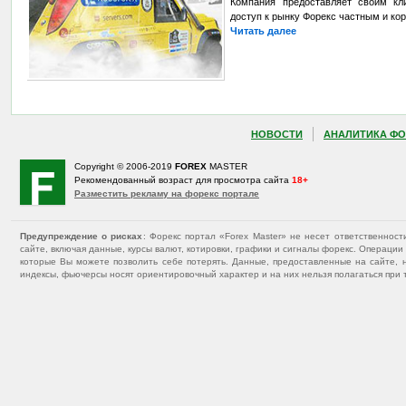
Компания предоставляет своим кли
доступ к рынку Форекс частным и ко
Читать далее
НОВОСТИ
АНАЛИТИКА ФО
Copyright © 2006-2019
FOREX
MASTER
Рекомендованный возраст для просмотра сайта
18+
Разместить рекламу на форекс портале
Предупреждение о рисках
: Форекс портал «Forex Master» не несет ответственнос
сайте, включая данные, курсы валют, котировки, графики и сигналы форекс. Операц
которые Вы можете позволить себе потерять. Данные, предоставленные на сайте, 
индексы, фьючерсы носят ориентировочный характер и на них нельзя полагаться при 