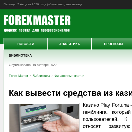
Пятница, 7 Августа 2026 года (обновлено
день назад
)
НОВОСТИ
АНАЛИТИКА
ПРОГНОЗЫ
БИБЛИОТЕКА
Опубликовано: 19 октября 2022
Forex Master
Библиотека
Финансовые статьи
Как вывести средства из кази
Казино Play Fortuna
гемблинга, которы
пользователей. К
относят развиту