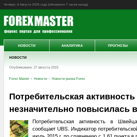
Четверг, 6 Августа 2026 года (обновлено
7 часов назад
)
НОВОСТИ
АНАЛИТИКА
ПРОГНОЗЫ
НОВОСТИ
Опубликовано: 27 августа 2015
Forex Master
Новости
Новости рынка Forex
Потребительская активность
незначительно повысилась 
Потребительская активность в Швейц
сообщает UBS. Индикатор потребительской
июль 2015 г. по сравнению с 1,61 пункта 