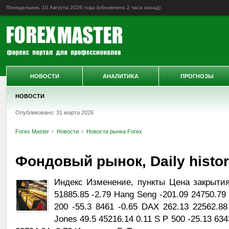
Понедельник, 10 Августа 2026 года (обновлено
2 часа назад
)
НОВОСТИ
АНАЛИТИКА
ПРОГНОЗЫ
НОВОСТИ
Опубликовано: 31 марта 2026
Forex Master
Новости
Новости рынка Forex
Фондовый рынок, Daily history
Индекс Изменение, пункты Цена закрытия
51885.85 -2.79 Hang Seng -201.09 24750.79
200 -55.3 8461 -0.65 DAX 262.13 22562.8
Jones 49.5 45216.14 0.11 S P 500 -25.13 6