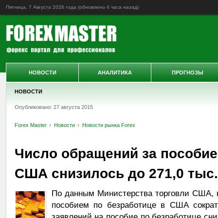
Пятница, 7 Августа 2026 года (обновлено
4 часа назад
)
НОВОСТИ
АНАЛИТИКА
ПРОГНОЗЫ
НОВОСТИ
Опубликовано: 27 августа 2015
Forex Master
Новости
Новости рынка Forex
Число обращений за пособие
США снизилось до 271,0 тыс.
По данным Министерства торговли США, 
пособием по безработице в США сократ
заявлений на пособие по безработице сниз