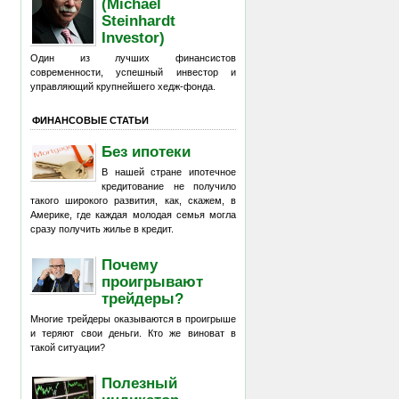
(Michael
Steinhardt
Investor)
Один из лучших финансистов
современности, успешный инвестор и
управляющий крупнейшего хедж-фонда.
ФИНАНСОВЫЕ СТАТЬИ
Без ипотеки
В нашей стране ипотечное
кредитование не получило
такого широкого развития, как, скажем, в
Америке, где каждая молодая семья могла
сразу получить жилье в кредит.
Почему
проигрывают
трейдеры?
Многие трейдеры оказываются в проигрыше
и теряют свои деньги. Кто же виноват в
такой ситуации?
Полезный