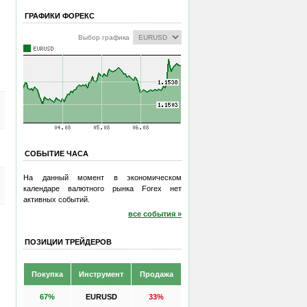
ГРАФИКИ ФОРЕКС
Выбор графика
СОБЫТИЕ ЧАСА
На данный момент в экономическом
календаре валютного рынка Forex нет
активных событий.
все события »
ПОЗИЦИИ ТРЕЙДЕРОВ
Покупка
Инструмент
Продажа
67%
EURUSD
33%