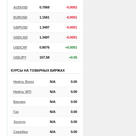
AUDUSD
0.7069
-0.0002
EURUSD
1.1561
-0.0001
GBPUSD
1.3497
-0.0001
USDCAD
1.3497
-0.0001
USDCHF
0.8076
+0.0001
USDJPY
157.58
+0.05
КУРСЫ НА ТОВАРНЫХ БИРЖАХ
Нефть Brent
N/A
0.00
Нефть WTI
N/A
0.00
Бензин
N/A
0.00
Газ
N/A
0.00
Золото
N/A
0.00
Серебро
N/A
0.00