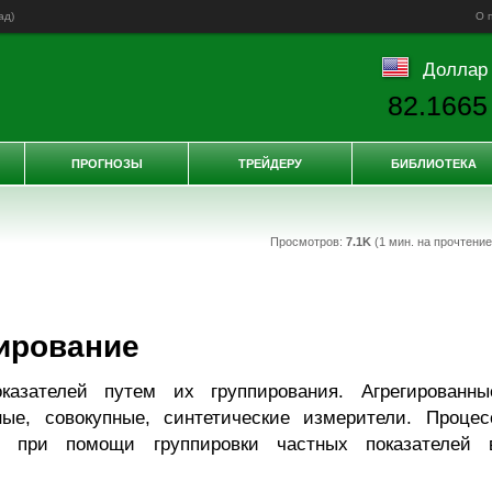
ад
)
О 
Доллар
82.1665
ПРОГНОЗЫ
ТРЕЙДЕРУ
БИБЛИОТЕКА
Просмотров:
7.1K
(1 мин. на прочтени
ирование
казателей путем их группирования. Агрегированны
ые, совокупные, синтетические измерители. Процес
ся при помощи группировки частных показателей 