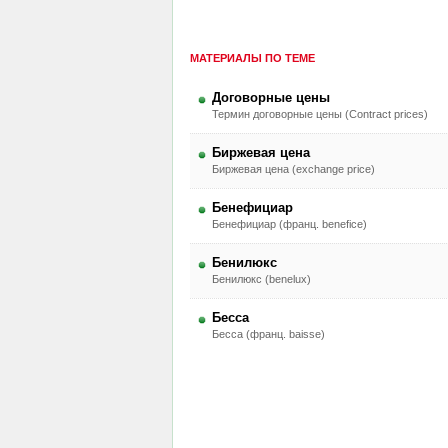
МАТЕРИАЛЫ ПО ТЕМЕ
Договорные цены
Термин договорные цены (Contract prices)
Биржевая цена
Биржевая цена (exchange price)
Бенефициар
Бенефициар (франц. benefice)
Бенилюкс
Бенилюкс (benelux)
Бесса
Бесса (франц. baisse)