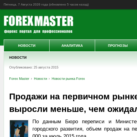
Пятница, 7 Августа 2026 года (обновлено
5 часов назад
)
НОВОСТИ
АНАЛИТИКА
ПРОГНОЗЫ
НОВОСТИ
Опубликовано: 25 августа 2015
Forex Master
Новости
Новости рынка Forex
Продажи на первичном рынк
выросли меньше, чем ожида
По данным Бюро переписи и Министер
городского развития, объем продаж на п
000 за июль 2015 года.