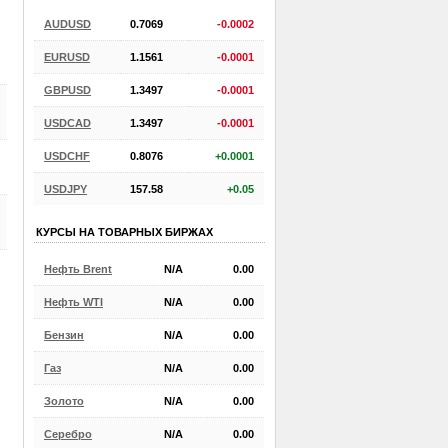
AUDUSD
0.7069
-0.0002
EURUSD
1.1561
-0.0001
GBPUSD
1.3497
-0.0001
USDCAD
1.3497
-0.0001
USDCHF
0.8076
+0.0001
USDJPY
157.58
+0.05
КУРСЫ НА ТОВАРНЫХ БИРЖАХ
Нефть Brent
N/A
0.00
Нефть WTI
N/A
0.00
Бензин
N/A
0.00
Газ
N/A
0.00
Золото
N/A
0.00
Серебро
N/A
0.00