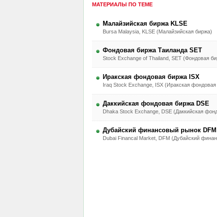
МАТЕРИАЛЫ ПО ТЕМЕ
Малайзийская биржа KLSE
Bursa Malaysia, KLSE (Малайзийская биржа)
Фондовая биржа Таиланда SET
Stock Exchange of Thailand, SET (Фондовая б
Иракская фондовая биржа ISX
Iraq Stock Exchange, ISX (Иракская фондовая
Даккийская фондовая биржа DSE
Dhaka Stock Exchange, DSE (Даккийская фон
Дубайский финансовый рынок DFM
Dubai Financal Market, DFM (Дубайский фина