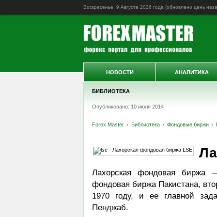
Воскресенье, 9 Августа 2026 года (обновлено
день наз
НОВОСТИ
АНАЛИТИКА
БИБЛИОТЕКА
Опубликовано: 10 июля 2014
Forex Master
Библиотека
Фондовые биржи
Ла
Лахорская фондовая биржа —
фондовая биржа Пакистана, втор
1970 году, и ее главной зад
Пенджаб.