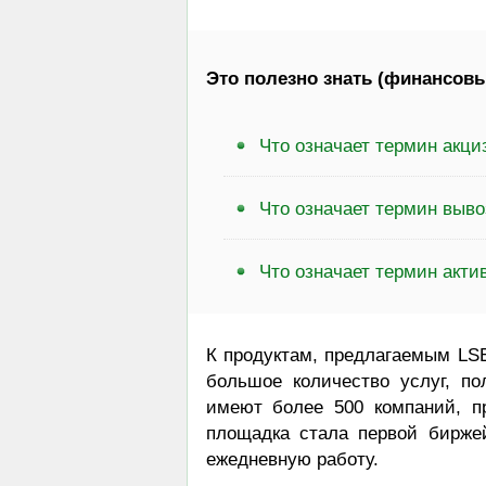
Это полезно знать (финансовы
Что означает термин акци
Что означает термин выв
Что означает термин акт
К продуктам, предлагаемым LSE
большое количество услуг, п
имеют более 500 компаний, п
площадка стала первой бирже
ежедневную работу.