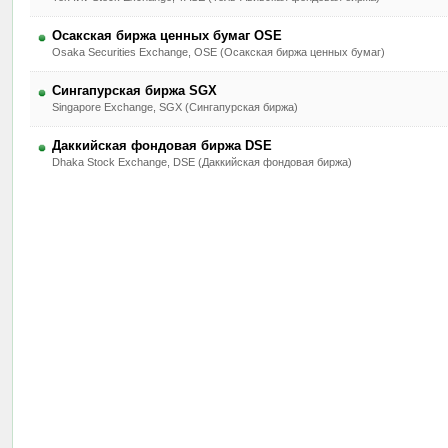
Осакская биржа ценных бумаг OSE
Osaka Securities Exchange, OSE (Осакская биржа ценных бумаг)
Сингапурская биржа SGX
Singapore Exchange, SGX (Сингапурская биржа)
Даккийская фондовая биржа DSE
Dhaka Stock Exchange, DSE (Даккийская фондовая биржа)