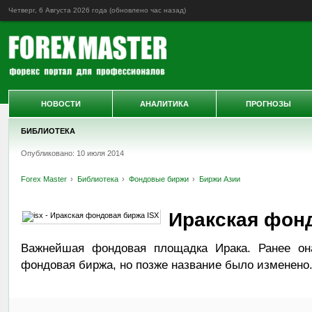
Четверг, 6 Августа 2026 года (обновлено
час назад
)
НОВОСТИ
АНАЛИТИКА
ПРОГНОЗЫ
БИБЛИОТЕКА
Опубликовано: 10 июля 2014
Forex Master
Библиотека
Фондовые биржи
Биржи Азии
Иракская фон
Важнейшая фондовая площадка Ирака. Ранее он
фондовая биржа, но позже название было изменено