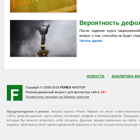
Вероятность дефол
После падения курса национально
вопрос о том, способна ли будет стр
Читать далее
НОВОСТИ
АНАЛИТИКА ФО
Copyright © 2006-2019
FOREX
MASTER
Рекомендованный возраст для просмотра сайта
18+
Разместить рекламу на форекс портале
Предупреждение о рисках
: Форекс портал «Forex Master» не несет ответственнос
сайте, включая данные, курсы валют, котировки, графики и сигналы форекс. Операц
которые Вы можете позволить себе потерять. Данные, предоставленные на сайте, 
индексы, фьючерсы носят ориентировочный характер и на них нельзя полагаться при 