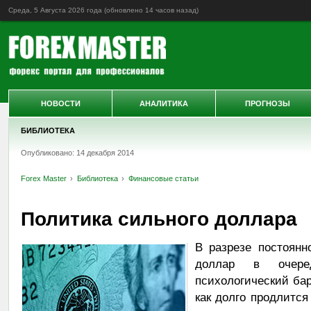
Среда, 5 Августа 2026 года (обновлено
14 часов назад
)
НОВОСТИ
АНАЛИТИКА
ПРОГНОЗЫ
БИБЛИОТЕКА
Опубликовано: 14 декабря 2014
Forex Master
Библиотека
Финансовые статьи
Политика сильного доллара
В разрезе постоянн
доллар в очере
психологический бар
как долго продлится