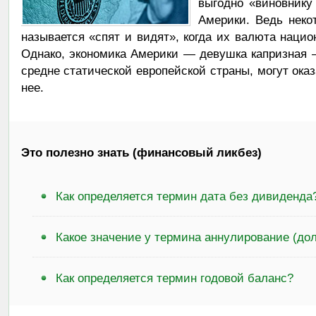
выгодно «виновнику
Америки. Ведь неко
называется «спят и видят», когда их валюта нацио
Однако, экономика Америки — девушка капризная 
средне статической европейской страны, могут ок
нее.
Это полезно знать (финансовый ликбез)
Как определяется термин дата без дивиденда
Какое значение у термина аннулирование (долг
Как определяется термин годовой баланс?