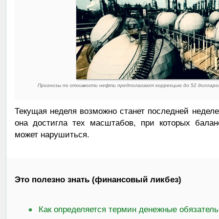
Прогнозы по стоимости нефти предполагают коррекцию до 52 долларов
Текущая неделя возможно станет последней неделе
она достигла тех масштабов, при которых бала
может нарушиться.
Это полезно знать (финансовый ликбез)
Как определяется термин денежные обязатель