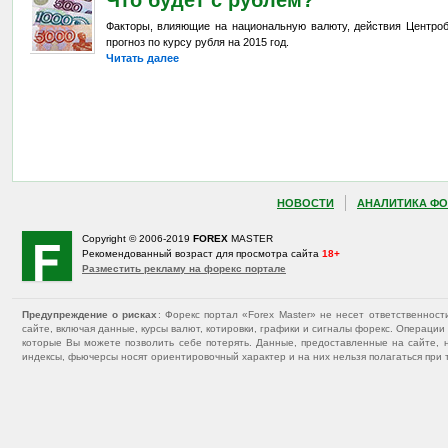
Что будет с рублем?
Факторы, влияющие на национальную валюту, действия Центроб
прогноз по курсу рубля на 2015 год.
Читать далее
НОВОСТИ
АНАЛИТИКА ФО
Copyright © 2006-2019
FOREX
MASTER
Рекомендованный возраст для просмотра сайта
18+
Разместить рекламу на форекс портале
Предупреждение о рисках
: Форекс портал «Forex Master» не несет ответственнос
сайте, включая данные, курсы валют, котировки, графики и сигналы форекс. Операц
которые Вы можете позволить себе потерять. Данные, предоставленные на сайте, 
индексы, фьючерсы носят ориентировочный характер и на них нельзя полагаться при 