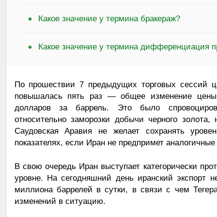
Какое значение у термина бракераж?
Какое значение у термина дифференциация п
По прошествии 7 предыдущих торговых сессий це
повышалась пять раз — общее изменение цены
долларов за баррель. Это было спровоциров
относительно заморозки добычи черного золота,
Саудовская Аравия не желает сохранять урове
показателях, если Иран не предпримет аналогичные
В свою очередь Иран выступает категорически про
уровне. На сегодняшний день иранский экспорт н
миллиона баррелей в сутки, в связи с чем Тегер
изменений в ситуацию.