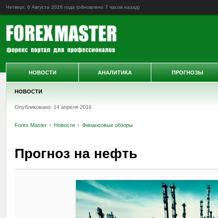
Четверг, 6 Августа 2026 года (обновлено
7 часов назад
)
НОВОСТИ
АНАЛИТИКА
ПРОГНОЗЫ
НОВОСТИ
Опубликовано: 14 апреля 2016
Forex Master
Новости
Финансовые обзоры
Прогноз на нефть