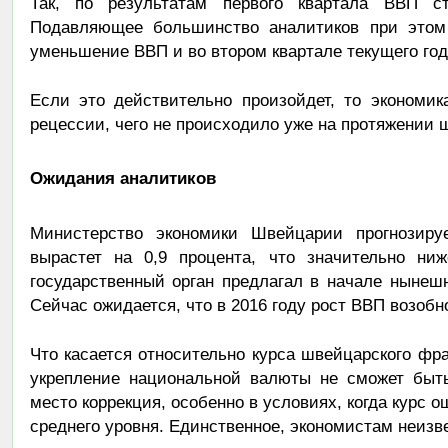
Так, по результатам первого квартала ВВП с
Подавляющее большинство аналитиков при этом 
уменьшение ВВП и во втором квартале текущего год
Если это действительно произойдет, то экономи
рецессии, чего не происходило уже на протяжении ш
Ожидания аналитиков
Министерство экономики Швейцарии прогнозиру
вырастет на 0,9 процента, что значительно ниж
государственный орган предлагал в начале нынешн
Сейчас ожидается, что в 2016 году рост ВВП возобно
Что касается относительно курса швейцарского фран
укрепление национальной валюты не сможет быть
место коррекция, особенно в условиях, когда курс 
среднего уровня. Единственное, экономистам неизве