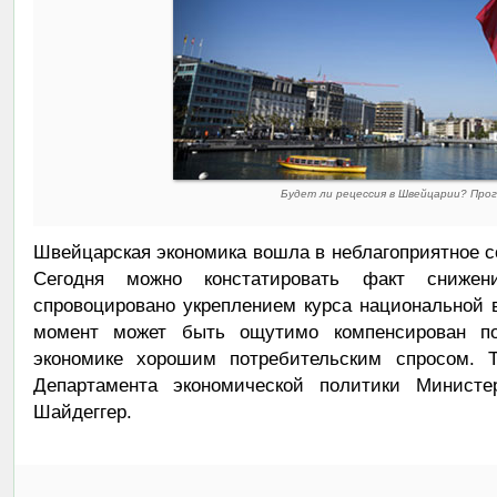
Будет ли рецессия в Швейцарии? Прог
Швейцарская экономика вошла в неблагоприятное со
Сегодня можно констатировать факт снижен
спровоцировано укреплением курса национальной 
момент может быть ощутимо компенсирован по
экономике хорошим потребительским спросом. Т
Департамента экономической политики Минист
Шайдеггер.