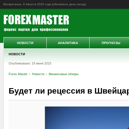
Воскресенье, 9 Августа 2026 года (обновлено
день назад
)
НОВОСТИ
АНАЛИТИКА
ПРОГНОЗЫ
НОВОСТИ
Опубликовано: 19 июня 2015
Forex Master
Новости
Финансовые обзоры
Будет ли рецессия в Швейца