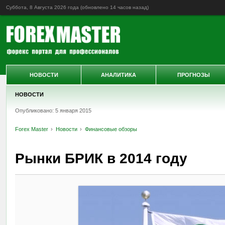
Суббота, 8 Августа 2026 года (обновлено
14 часов назад
)
НОВОСТИ
АНАЛИТИКА
ПРОГНОЗЫ
НОВОСТИ
Опубликовано: 5 января 2015
Forex Master
Новости
Финансовые обзоры
Рынки БРИК в 2014 году