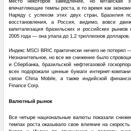
место некоторое замедление, но китайская э
впечатляющие темпы роста, в то время как эконом
Наряду с успехом этих двух стран, Бразилия по
восстановления, а Россия, видимо, вовсе дви
капитализация бразильских и российских рынков
2005 года — она упала до 1,2 триллионов долларов.
Индекс MSCI BRIC практически ничего не потерял —
Незначительное, но все же снижение было спровоц
и Сбербанка, бразильской нефтегазовой госкорпора
всех подорожали ценные бумаги интернет-компании
связи China Mobile, а также индийской финансо
Finance Corp.
Валютный рынок
Все четыре национальные валюты показали снижен
темпах роста оказывало свое влияние на скорость