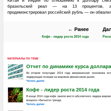
Китая и Индии по отношению к доллару сниз
бразильский реал — на 13 процентов, а 
продемонстрировал российский рубль — он обвалил
← Ранее
Да
Кофе - лидер роста 2014 года
Риск
МАТЕРИАЛЫ ПО ТЕМЕ
Отчет по динамике курса доллар
Во втором полугодии 2014 года американская экономика ис
лидирующие позиции на мировом финансовом рынке.
Читать далее
Кофе - лидер роста 2014 года
В конце 2014 года кофе заняло место абсолютного лидера мирово
мощного «бычьего» тренда.
Читать далее